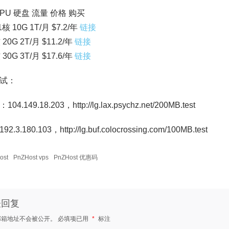
PU 硬盘 流量 价格 购买
1核 10G 1T/月 $7.2/年
链接
 20G 2T/月 $11.2/年
链接
 30G 3T/月 $17.6/年
链接
试：
4.149.18.203，http://lg.lax.psychz.net/200MB.test
.3.180.103，http://lg.buf.colocrossing.com/100MB.test
ost
PnZHost vps
PnZHost 优惠码
表回复
邮箱地址不会被公开。
必填项已用
*
标注