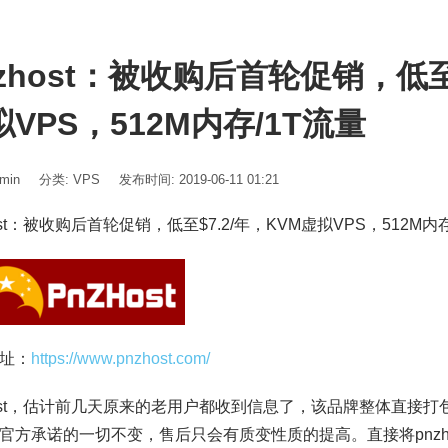
nzhost：被收购后首轮促销，低至$
VPS，512M内存/1T流量
min
分类:
VPS
发布时间: 2019-06-11 01:21
ost：被收购后首轮促销，低至$7.2/年，KVM虚拟VPS，512M内
址：
https://www.pnzhost.com/
host，估计前几天原来的老用户都收到信息了，该品牌整体直接
官方承诺的一切不变，售后只会有质变性质的提高。直接将pnzh