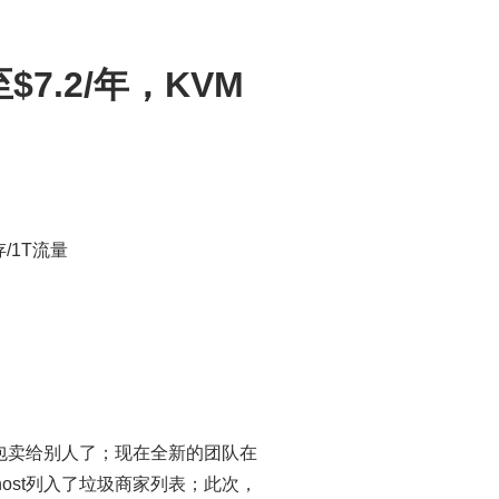
7.2/年，KVM
存/1T流量
打包卖给别人了；现在全新的团队在
ost列入了垃圾商家列表；此次，