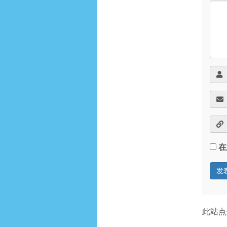
在
此站点