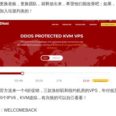
更换老板，更换团队，就释放出来，希望他们能改善吧；如果，
加入垃圾列表的！
官方送来一个4折促销，三款洛杉矶和纽约机房的VPS，年付低至7.
4+50个IPV6，KVM虚拟…有兴致的可以自己看看！
：WELCOMEBACK