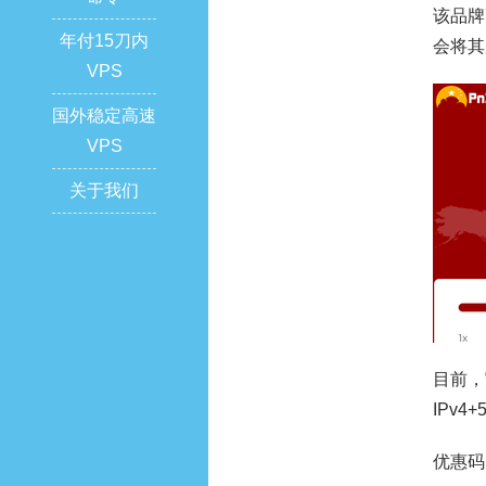
该品牌
年付15刀内
会将其
VPS
国外稳定高速
VPS
关于我们
目前，
IPv
优惠码