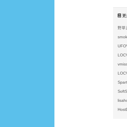
更
野草
smo
UF
LOC
vmi
LOC
Spa
Sof
lis
Hos