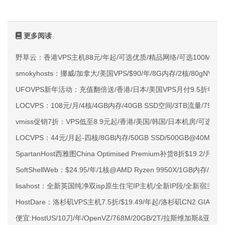
更多阅读
野草云：香港VPS主机88元/年起/可选优质/精品网络/可选100M不限
smokyhosts：挪威/加拿大/美国VPS/$90/年/8G内存/2核/80gNVMe
UFOVPS新年活动：充值翻倍送/香港/日本/美国VPS月付9.5折年付
LOCVPS：108元/月/4核/4GB内存/40GB SSD空间/3TB流量/750M
vmiss促销7折：VPS低至8.9元起/香港/美国/韩国/日本机房/可选CN2 G
LOCVPS：44元/月起-四核/8GB内存/50GB SSD/500GB@40M
SpartanHost西雅图China Optimised Premium补货8折$19.2/月
SoftShellWeb：$24.95/年/1核@AMD Ryzen 9950X/1GB内存/
lisahost：全新英国纯净双isp原生住宅IP主机/全新IP段/全新宿主机
HostDare：洛杉矶VPS主机7.5折/$19.49/年起/洛杉矶CN2 GIA
便宜:HostUS/10刀/年/OpenVZ/768M/20GB/2T/拉斯维加斯&亚特