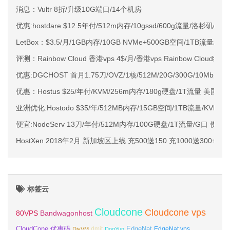
消息：Vultr 8折/升级10G端口/14个机房
优惠:hostdare $12.5年付/512m内存/10gssd/600g流量/洛杉矶ovz/qu
LetBox：$3.5/月/1GB内存/10GB NVMe+500GB空间/1TB流量/K
评测：Rainbow Cloud 香港vps 4$/月/香港vps Rainbow Cloud
优惠:DGCHOST 首月1.75刀/OVZ/1核/512M/20G/300G/10Mbps
优惠：Hostus $25/年付/KVM/256m内存/180g硬盘/1T流量 美国 
亚洲优化:Hostodo $35/年/512MB内存/15GB空间/1TB流量/KVM/
便宜:NodeServ 13刀/年付/512M内存/100G硬盘/1T流量/G口 佛罗
HostXen 2018年2月 新加坡区上线 充500送150 充1000送300+新
标签云
Cloudcone
Cloudcone vps
Bandwagonhost
80VPS
CloudCone 优惠码
EdgeNat
dmit
DiyVM
DogYun
EdgeNat vps