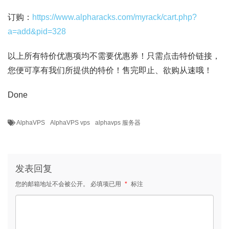
订购：
https://www.alpharacks.com/myrack/cart.php?
a=add&pid=328
以上所有特价优惠项均不需要优惠券！只需点击特价链接，
您便可享有我们所提供的特价！售完即止、欲购从速哦！
Done
AlphaVPS
AlphaVPS vps
alphavps 服务器
发表回复
您的邮箱地址不会被公开。
必填项已用
*
标注