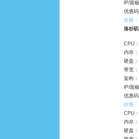
IP/面板
优惠码
价格：
洛杉矶
CPU：
内存：
硬盘：5
带宽：
架构：
IP/面板
优惠码
价格：
CPU：
内存：
硬盘：6