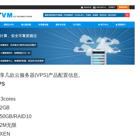
享几款云服务器(VPS)产品配置信息。
PS
3cores
2GB
0GB/RAID10
2M无限
XEN