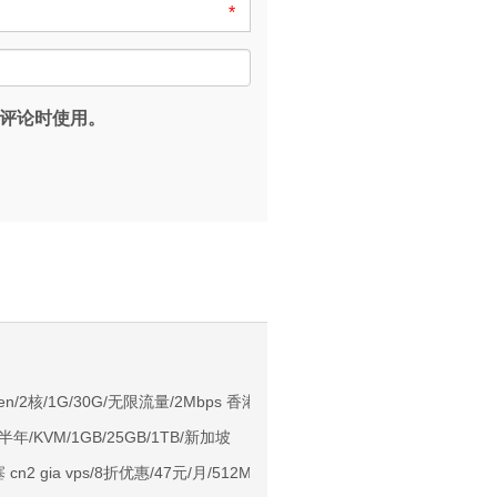
*
评论时使用。
。
NIX/支持主流AI访问
Xen/2核/1G/30G/无限流量/2Mbps 香港CN2
/半年/KVM/1GB/25GB/1TB/新加坡
用户下单送30元
 cn2 gia vps/8折优惠/47元/月/512M内存/1核/10gSSD/450g流量