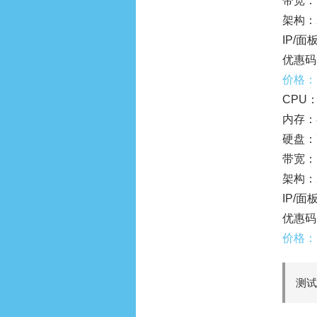
带宽：
架构：
IP/面板
优惠码
价格：
CPU：
内存：
硬盘：7
带宽：
架构：
IP/面板
优惠码
价格：
测试I