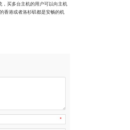
作系统，买多台主机的用户可以向主机
M的香港或者洛杉矶都是安畅的机
*