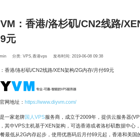
yVM：香港/洛杉矶/CN2线路/XE
69元
min
分类:
VPS
,
香港vps
发布时间: 2019-06-08 09:38
：香港/洛杉矶/CN2线路/XEN架构/2G内存/月付69元
官网地址：
https://www.diyvm.com/
VM是一家老牌
国人VPS
服务商，成立于2009年，提供云服务器(V
，其中VPS主机基于XEN架构，可选香港或者洛杉矶数据中心
套餐最低从2G内存起步，使用优惠码后月付69元起，香港和美国