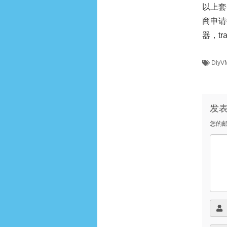
以上套
商申请
器，tr
DiyV
发
您的