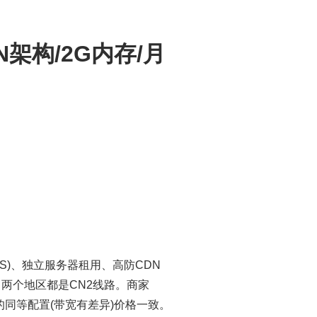
N架构/2G内存/月
PS)、独立服务器租用、高防CDN
，两个地区都是CN2线路。商家
的同等配置(带宽有差异)价格一致。