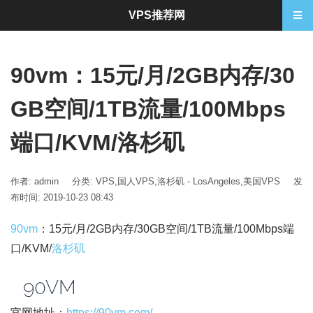
VPS推荐网
90vm：15元/月/2GB内存/30
GB空间/1TB流量/100Mbps
端口/KVM/洛杉矶
作者: admin
分类:
VPS
,
国人VPS
,
洛杉矶 - LosAngeles
,
美国VPS
发
布时间: 2019-10-23 08:43
90vm
：15元/月/2GB内存/30GB空间/1TB流量/100Mbps端
口/KVM/
洛杉矶
官网地址：
https://90vm.com/