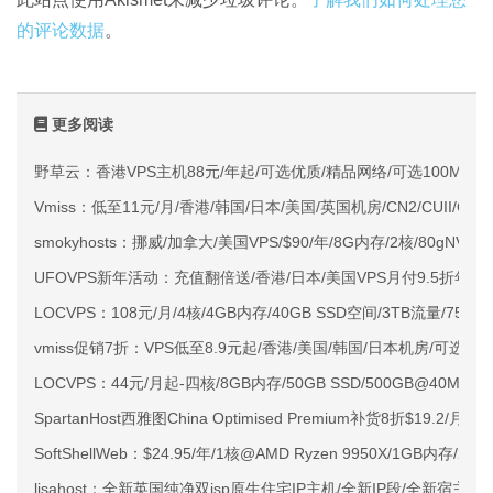
的评论数据
。
更多阅读
野草云：香港VPS主机88元/年起/可选优质/精品网络/可选100M不限
Vmiss：低至11元/月/香港/韩国/日本/美国/英国机房/CN2/CUII/CMI
smokyhosts：挪威/加拿大/美国VPS/$90/年/8G内存/2核/80gNVMe
UFOVPS新年活动：充值翻倍送/香港/日本/美国VPS月付9.5折年付
LOCVPS：108元/月/4核/4GB内存/40GB SSD空间/3TB流量/750M
vmiss促销7折：VPS低至8.9元起/香港/美国/韩国/日本机房/可选CN2 G
LOCVPS：44元/月起-四核/8GB内存/50GB SSD/500GB@40M
SpartanHost西雅图China Optimised Premium补货8折$19.2/月
SoftShellWeb：$24.95/年/1核@AMD Ryzen 9950X/1GB内存/
lisahost：全新英国纯净双isp原生住宅IP主机/全新IP段/全新宿主机