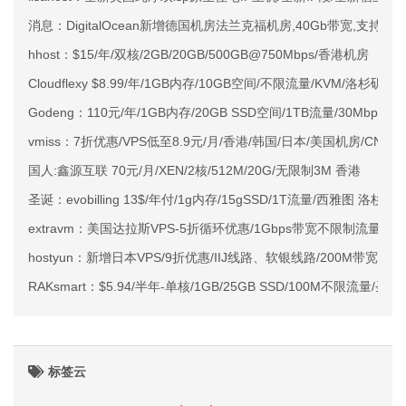
消息：DigitalOcean新增德国机房法兰克福机房,40Gb带宽,支持IPv
hhost：$15/年/双核/2GB/20GB/500GB@750Mbps/香港机房
Cloudflexy $8.99/年/1GB内存/10GB空间/不限流量/KVM/洛杉矶/
Godeng：110元/年/1GB内存/20GB SSD空间/1TB流量/30Mbps/
vmiss：7折优惠/VPS低至8.9元/月/香港/韩国/日本/美国机房/CN2/
国人:鑫源互联 70元/月/XEN/2核/512M/20G/无限制3M 香港
圣诞：evobilling 13$/年付/1g内存/15gSSD/1T流量/西雅图 洛杉矶
extravm：美国达拉斯VPS-5折循环优惠/1Gbps带宽不限制流量/低至
hostyun：新增日本VPS/9折优惠/IIJ线路、软银线路/200M带宽/低至
RAKsmart：$5.94/半年-单核/1GB/25GB SSD/100M不限流量/圣
标签云