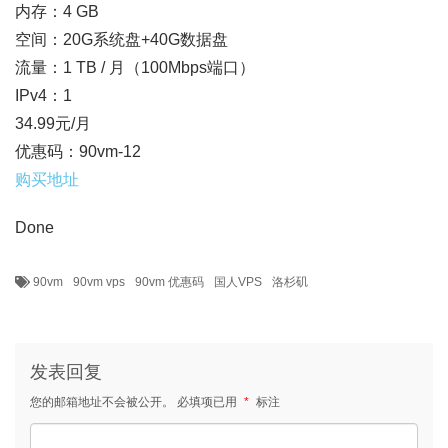
内存：4 GB
空间：20G系统盘+40G数据盘
流量：1 TB / 月（100Mbps端口）
IPv4：1
34.99元/月
优惠码：90vm-12
购买地址
Done
90vm
90vm vps
90vm 优惠码
国人VPS
洛杉矶
发表回复
您的邮箱地址不会被公开。
必填项已用
*
标注