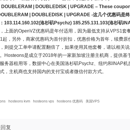
 | DOUBLERAM | DOUBLEDISK | UPGRADE – These coupons 
| DOUBLERAM | DOUBLEDISK | UPGRADE -这几个优惠码
103.114.160.102(洛杉矶Psychz) 185.255.131.103(洛杉矶INAP
，上面的OpenVZ优惠码是年付适用，因为最低支持从VPS1
Z1起，另外，商家优惠码为首付折扣，优惠价格为首年，续费原
，则提交工单申请配置翻倍了，如果使用其他套餐，请以相关说
。Hosteons是成立于2018年的一家新加坡注册主机商，提供基于
服务器租用等，数据中心在美国洛杉矶Psychz、纽约和INAP机
式，主机商也支持国内的支付宝或者微信付款方式。
eons
hosteons kvm
hosteons vps
hosteons 优惠码
美国VPS
表回复