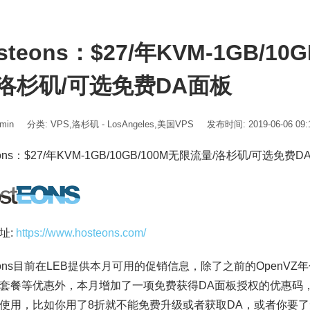
steons：$27/年KVM-1GB/10
/洛杉矶/可选免费DA面板
min
分类:
VPS
,
洛杉矶 - LosAngeles
,
美国VPS
发布时间: 2019-06-06 09:
eons：$27/年KVM-1GB/10GB/100M无限流量/洛杉矶/可选免费
址:
https://www.hosteons.com/
teons目前在LEB提供本月可用的促销信息，除了之前的OpenVZ
套餐等优惠外，本月增加了一项免费获得DA面板授权的优惠码，但
使用，比如你用了8折就不能免费升级或者获取DA，或者你要了