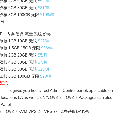
 双核 4GB 60GB 无限 $
54/年
 双核 6GB 80GB 无限
$81/年
 双核 8GB 100GB 无限
$108/年
系列
PU 内存 硬盘 流量 系统 价格
 单核 1GB 10GB 无限
$27/年
 单核 1.5GB 15GB 无限
$36/年
 单核 2GB 20GB 无限
$5/月
 双核 4GB 30GB 无限
$7/月
 双核 6GB 50GB 无限
$10/月
 四核 8GB 100GB 无限
$20/月
汇总
 – This gives you free Direct Admin Control panel, applicabl
h locations LA as well as NY. OVZ 2 – OVZ 7 Packages can also u
 Panel
 2 – OVZ 7,KVM VPS 2 – VPS 7可免费获取DA授权