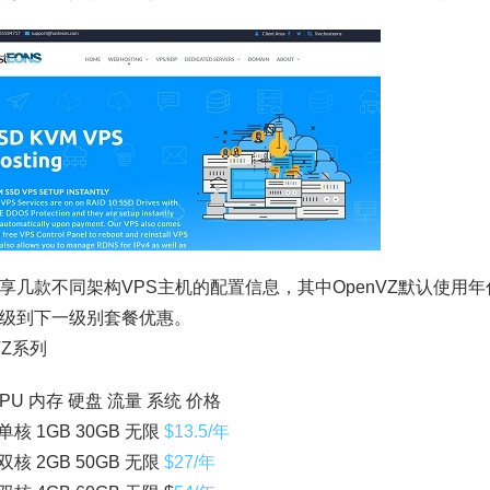
享几款不同架构VPS主机的配置信息，其中OpenVZ默认使用年
级到下一级别套餐优惠。
VZ系列
PU 内存 硬盘 流量 系统 价格
 单核 1GB 30GB 无限
$13.5/年
 双核 2GB 50GB 无限
$27/年