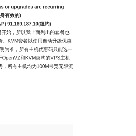
or upgrades are recurring
是终身有效的)
) 91.189.187.10(纽约)
套餐开始，所以我上面列出的套餐也
价。KVM套餐以使用自动升级优惠
明为准，所有主机优惠码只能选一
OpenVZ和KVM架构的VPS主机
房，所有主机均为100M带宽无限流