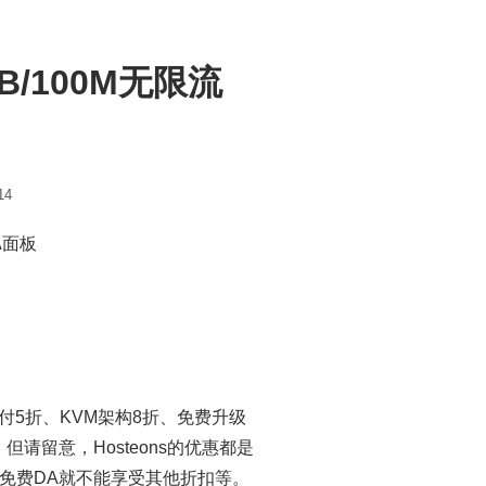
GB/100M无限流
14
DA面板
年付5折、KVM架构8折、免费升级
请留意，Hosteons的优惠都是
免费DA就不能享受其他折扣等。