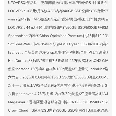
UFOVPS新年活动：充值翻倍送/香港/日本/美国VPS月付9.5折年付
LOCVPS：108元/月/4核/4GB内存/40GB SSD空间/3TB流量/750M
vmiss促销7折：VPS低至8.9元起/香港/美国/韩国/日本机房/可选CN2 G
LOCVPS：44元/月起-四核/8GB内存/50GB SSD/500GB@40M
SpartanHost西雅图China Optimised Premium补货8折$19.2/月
SoftShellWeb：$24.95/年/1核@AMD Ryzen 9950X/1GB内存/
lisahost：全新英国纯净双isp原生住宅IP主机/全新IP段/全新宿主机
HostDare：洛杉矶VPS主机7.5折/$19.49/年起/洛杉矶CN2 GIA
便宜:hostodo 18刀/年/1g内存/150g硬盘/3T流量/QuadraNet/洛杉矶
六六云：28元/月/1GB内存/15GB SSD空间/500GB流量/100Mbps端
双十一：搬瓦工VPS全场8.9折优惠/年付低至7.5折/香港CN2 GIA\美国
八折:photonvps 4.76刀/月/512内存/50g硬盘/2T流量/洛杉矶/windo
Megalayer：香港阿里混合服务器8折-E3-1230/8GB/240G SSD
CrownCloud：$5/月/2GB内存/30GB SSD空间/3TB流量/KVM/洛杉