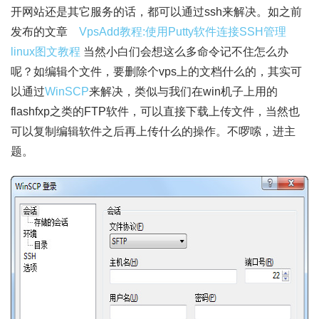
开网站还是其它服务的话，都可以通过ssh来解决。如之前
发布的文章
VpsAdd教程:使用Putty软件连接SSH管理
linux图文教程
当然小白们会想这么多命令记不住怎么办
呢？如编辑个文件，要删除个vps上的文档什么的，其实可
以通过
WinSCP
来解决，类似与我们在win机子上用的
flashfxp之类的FTP软件，可以直接下载上传文件，当然也
可以复制编辑软件之后再上传什么的操作。不啰嗦，进主
题。