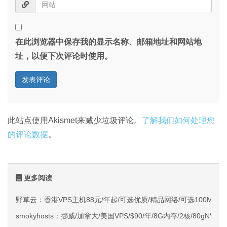
在此浏览器中保存我的显示名称、邮箱地址和网站地
址，以便下次评论时使用。
此站点使用Akismet来减少垃圾评论。
了解我们如何处理您
的评论数据
。
更多阅读
野草云：香港VPS主机88元/年起/可选优质/精品网络/可选100M不限
smokyhosts：挪威/加拿大/美国VPS/$90/年/8G内存/2核/80gNVMe