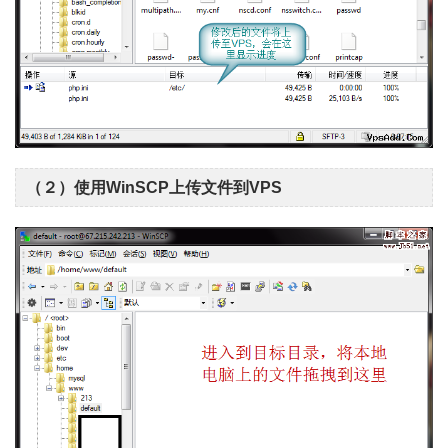
（２）使用WinSCP上传文件到VPS