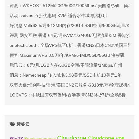
评测：WKHOST 512M/20G/500G/100Mbps/ 美国洛杉矶 简单测
活动:ssdvps 五折优惠码 KVM 适合水牛城与洛杉矶
好消息:Vultr$2.5/月/512MB内存/20GB SSD空间/500GB流量/KV
评测:网安互联 香港 64元/月/KVM/1G/40G/无限流量/3M 香港沙田
onetechcloud：全场VPS低至8折，香港CN2\日本CN2\美国三网C
便宜:MaximumVPS 8.5刀/年/KVM/64MB/5GB/56GB 洛杉矶
腾讯云：8元/月/1GB内存/50GB空间/不限流量/1Mbps/广州
消息：Namecheap 转入域名3.98美元/SSD主机10美元1年
双节大促:恒创科技/香港/美国CN2云服务器318元/年/物理裸机480
LOCVPS：中秋国庆双节促销/香港葵湾CN2补货7折/全场8折
标签云
Cloudcone
Cloudcone vps
Bandwagonhost
80VPS