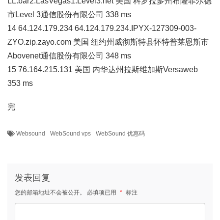
LL.bar2.LasVegas1.Level3.net 美国 科罗拉多州布隆菲尔德
市Level 3通信股份有限公司 338 ms
14 64.124.179.234 64.124.179.234.IPYX-127309-003-
ZYO.zip.zayo.com 美国 纽约州威彻斯特县怀特普莱恩斯市
Abovenet通信股份有限公司 348 ms
15 76.164.215.131 美国 内华达州拉斯维加斯Versaweb
353 ms
完
Websound
WebSound vps
WebSound 优惠码
发表回复
您的邮箱地址不会被公开。
必填项已用
*
标注