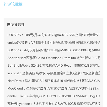
的评论数据
。
更多阅读
LOCVPS：108元/月/4核/4GB内存/40GB SSD空间/3TB流量/750M
vmiss促销7折：VPS低至8.9元起/香港/美国/韩国/日本机房/可选CN2 G
LOCVPS：44元/月起-四核/8GB内存/50GB SSD/500GB@40M
SpartanHost西雅图China Optimised Premium补货8折$19.2/月
SoftShellWeb：$24.95/年/1核@AMD Ryzen 9950X/1GB内存/
lisahost：全新英国纯净双isp原生住宅IP主机/全新IP段/全新宿主机
HostDare：洛杉矶VPS主机7.5折/$19.49/年起/洛杉矶CN2 GIA
MoeCloud：圣何塞CN2 GIA/英国CN2 GIA线路VPS年付299元起
onidel：$29.7/年/单核AMD EPYC/2GB/20GB NVMe/1TB@1Gb
荔枝云Lycheen：8.8元/月/1核/1GB内存/10GB SSD空间/2TB流量