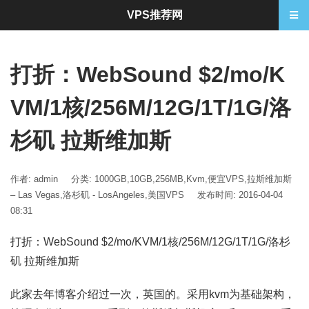
VPS推荐网
打折：WebSound $2/mo/K
VM/1核/256M/12G/1T/1G/洛
杉矶 拉斯维加斯
作者: admin
分类:
1000GB
,
10GB
,
256MB
,
Kvm
,
便宜VPS
,
拉斯维加斯
– Las Vegas
,
洛杉矶 - LosAngeles
,
美国VPS
发布时间: 2016-04-04
08:31
打折：WebSound $2/mo/KVM/1核/256M/12G/1T/1G/洛杉
矶 拉斯维加斯
此家去年博客介绍过一次，英国的。采用kvm为基础架构，