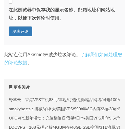
在此浏览器中保存我的显示名称、邮箱地址和网站地
址，以便下次评论时使用。
此站点使用Akismet来减少垃圾评论。
了解我们如何处理您
的评论数据
。
更多阅读
野草云：香港VPS主机88元/年起/可选优质/精品网络/可选100M不限
smokyhosts：挪威/加拿大/美国VPS/$90/年/8G内存/2核/80gNVMe
UFOVPS新年活动：充值翻倍送/香港/日本/美国VPS月付9.5折年付
LOCVPS：108元/月/4核/4GB内存/40GB SSD空间/3TB流量/750M