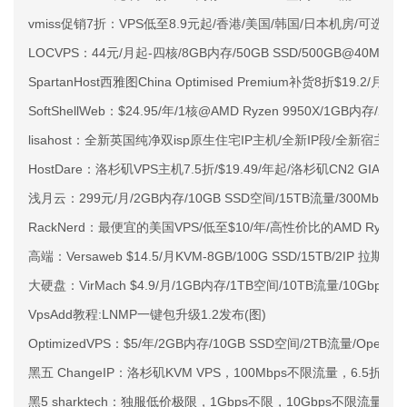
vmiss促销7折：VPS低至8.9元起/香港/美国/韩国/日本机房/可选CN2 G
LOCVPS：44元/月起-四核/8GB内存/50GB SSD/500GB@40M
SpartanHost西雅图China Optimised Premium补货8折$19.2/月
SoftShellWeb：$24.95/年/1核@AMD Ryzen 9950X/1GB内存/
lisahost：全新英国纯净双isp原生住宅IP主机/全新IP段/全新宿主机
HostDare：洛杉矶VPS主机7.5折/$19.49/年起/洛杉矶CN2 GIA
浅月云：299元/月/2GB内存/10GB SSD空间/15TB流量/300Mbps-5
RackNerd：最便宜的美国VPS/低至$10/年/高性价比的AMD Ryzen+
高端：Versaweb $14.5/月KVM-8GB/100G SSD/15TB/2IP 拉斯维
大硬盘：VirMach $4.9/月/1GB内存/1TB空间/10TB流量/10Gbps/K
VpsAdd教程:LNMP一键包升级1.2发布(图)
OptimizedVPS：$5/年/2GB内存/10GB SSD空间/2TB流量/Open
黑五 ChangeIP：洛杉矶KVM VPS，100Mbps不限流量，6.5折优惠
黑5 sharktech：独服低价极限，1Gbps不限，10Gbps不限流量