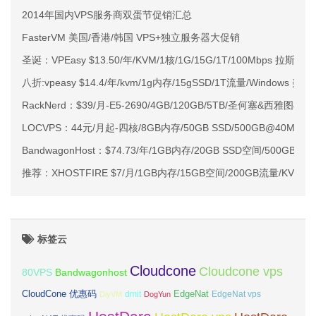
2014年国内VPS服务商双蛋节促销汇总
FasterVM 美国/香港/韩国 VPS+独立服务器大促销
圣诞：VPEasy $13.50/年/KVM/1核/1G/15G/1T/100Mbps 拉斯维
八折:vpeasy $14.4/年/kvm/1g内存/15gSSD/1T流量/Windows 美国
RackNerd：$39/月-E5-2690/4GB/120GB/5TB/圣何塞&西雅图&
LOCVPS：44元/月起-四核/8GB内存/50GB SSD/500GB@40M
BandwagonHost：$74.73/年/1GB内存/20GB SSD空间/500GB
推荐：XHOSTFIRE $7/月/1GB内存/15GB空间/200GB流量/KVM/
标签云
Cloudcone
Cloudcone vps
Bandwagonhost
80VPS
CloudCone 优惠码
EdgeNat
dmit
DiyVM
DogYun
EdgeNat vps