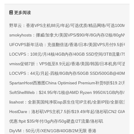
更多阅读
野草云：香港VPS主机88元/年起/可选优质/精品网络/可选100M不限
smokyhosts：挪威/加拿大/美国VPS/$90/年/8G内存/2核/80gNVMe
UFOVPS新年活动：充值翻倍送/香港/日本/美国VPS月付9.5折年付
LOCVPS：108元/月/4核/4GB内存/40GB SSD空间/3TB流量/750M
vmiss促销7折：VPS低至8.9元起/香港/美国/韩国/日本机房/可选CN2 G
LOCVPS：44元/月起-四核/8GB内存/50GB SSD/500GB@40M
SpartanHost西雅图China Optimised Premium补货8折$19.2/月
SoftShellWeb：$24.95/年/1核@AMD Ryzen 9950X/1GB内存/
lisahost：全新英国纯净双isp原生住宅IP主机/全新IP段/全新宿主机
HostDare：洛杉矶VPS主机7.5折/$19.49/年起/洛杉矶CN2 GIA
优惠:ftpit $35/年付/3g内存/50g硬盘/2T流量/洛杉矶
DiyVM：50元/月/XEN/1GB/40GB/2M无限 香港