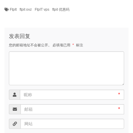
FtpIt
ftpit ovz
FtpIT vps
ftpit 优惠码
发表回复
您的邮箱地址不会被公开。
必填项已用
*
标注
*
*