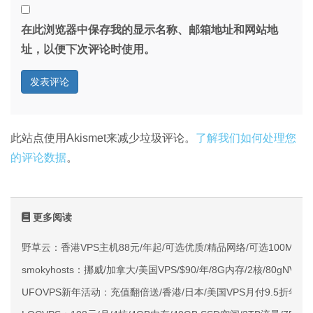
在此浏览器中保存我的显示名称、邮箱地址和网站地
址，以便下次评论时使用。
此站点使用Akismet来减少垃圾评论。
了解我们如何处理您
的评论数据
。
更多阅读
野草云：香港VPS主机88元/年起/可选优质/精品网络/可选100M不限
smokyhosts：挪威/加拿大/美国VPS/$90/年/8G内存/2核/80gNVMe
UFOVPS新年活动：充值翻倍送/香港/日本/美国VPS月付9.5折年付