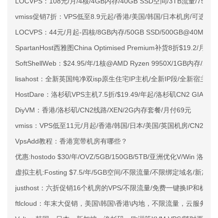
LOCVPS：108元/月/4核/4GB内存/40GB SSD空间/3TB流量/750M
vmiss促销7折：VPS低至8.9元起/香港/美国/韩国/日本机房/可选CN2 G
LOCVPS：44元/月起-四核/8GB内存/50GB SSD/500GB@40M
SpartanHost西雅图China Optimised Premium补货8折$19.2/月
SoftShellWeb：$24.95/年/1核@AMD Ryzen 9950X/1GB内存/
lisahost：全新英国纯净双isp原生住宅IP主机/全新IP段/全新宿主机
HostDare：洛杉矶VPS主机7.5折/$19.49/年起/洛杉矶CN2 GIA
DiyVM：香港/洛杉矶/CN2线路/XEN/2G内存套餐/月付69元
vmiss：VPS低至11元/月起/香港/韩国/日本/美国/英国机房/CN2 GIA
VpsAdd教程：香港宽带机房有哪些？
优惠:hostodo $30/年/OVZ/5GB/150GB/5TB/亚洲优化V/Win 洛杉矶
虚拟主机:Fosting $7.5/年/5GB空间/不限流量/不限绑定域名/新加坡
justhost：六折促销16个机房的VPS/不限流量/免费一键换IP和机房
ftlcloud：年末大促销，美国\韩国\香港\内地，不限流量，云服务