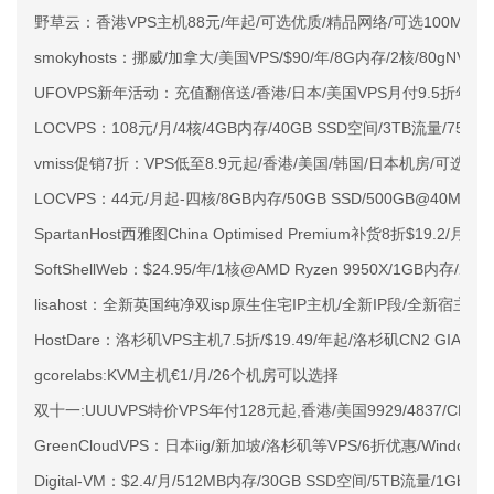
野草云：香港VPS主机88元/年起/可选优质/精品网络/可选100M不限
smokyhosts：挪威/加拿大/美国VPS/$90/年/8G内存/2核/80gNVMe
UFOVPS新年活动：充值翻倍送/香港/日本/美国VPS月付9.5折年付
LOCVPS：108元/月/4核/4GB内存/40GB SSD空间/3TB流量/750M
vmiss促销7折：VPS低至8.9元起/香港/美国/韩国/日本机房/可选CN2 G
LOCVPS：44元/月起-四核/8GB内存/50GB SSD/500GB@40M
SpartanHost西雅图China Optimised Premium补货8折$19.2/月
SoftShellWeb：$24.95/年/1核@AMD Ryzen 9950X/1GB内存/
lisahost：全新英国纯净双isp原生住宅IP主机/全新IP段/全新宿主机
HostDare：洛杉矶VPS主机7.5折/$19.49/年起/洛杉矶CN2 GIA
gcorelabs:KVM主机€1/月/26个机房可以选择
双十一:UUUVPS特价VPS年付128元起,香港/美国9929/4837/CN2
GreenCloudVPS：日本iig/新加坡/洛杉矶等VPS/6折优惠/Windo
Digital-VM：$2.4/月/512MB内存/30GB SSD空间/5TB流量/1