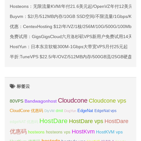
Hosteons：无限流量KVM/年付21.6美元起/OpenVZ年付12美元起
Buyvm：$2/月/512MB内存/10GB SSD空间/不限流量/1Gbps/KV
优惠：CentexHosting $12/年/VZ/1核/256M/10G/500G/100Mbps
免费试用：GigsGigsCloud六月洛杉矶VPS新用户免费试用14天活
HostYun：日本东京软银300M-1Gbps大带宽VPS月付25元起
半折:TuneVPS $22.5/年/OVZ/512MB内存/500GB流/25GB硬盘/洛
标签云
Cloudcone
Cloudcone vps
Bandwagonhost
80VPS
CloudCone 优惠码
EdgeNat
dmit
DiyVM
DogYun
EdgeNat vps
HostDare
HostDare vps
HostDare
edgeNAT 优惠码
优惠码
HostKvm
HostKVM vps
hosteons
hosteons vps