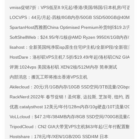
vmiss促销7折：VPS低至8.9元起/香港/美国/韩国/日本机房/可选CN2 G
LOCVPS：44元/月起-四核/8GB内存/50GB SSD/500GB@40M
SpartanHost西雅图China Optimised Premium补货8折$19.2/月
SoftShellWeb：$24.95/年/1核@AMD Ryzen 9950X/1GB内存/
lisahost：全新英国纯净双isp原生住宅IP主机/全新IP段/全新宿主机
HostDare：洛杉矶VPS主机7.5折/$19.49/年起/洛杉矶CN2 GIA
评测:1024vps 美国洛杉矶 XEN/2核/512M内存 简单测试
内部消息：搬瓦工即将推出香港VPS主机
Akilecloud：20元/月/1GB内存/10GB SSD空间/3TB流量/2Gbps端
RackNerd:2022年 春节促销！圣何塞, 达拉斯, 芝加哥, 纽约, 西雅图
优惠:catalysthost 12美元/年付/128m内存/10g硬盘/10T流量/2G端
VoLLcloud：$47.2/年/384MB内存/8GB SSD空间/700GB流量/2
TripodCloud：CN2 GIA大带宽VPS主机$63/年起/三年付配置翻倍
Hostshare：178元/年/XEN/1GB/20G SSD/4M 日本