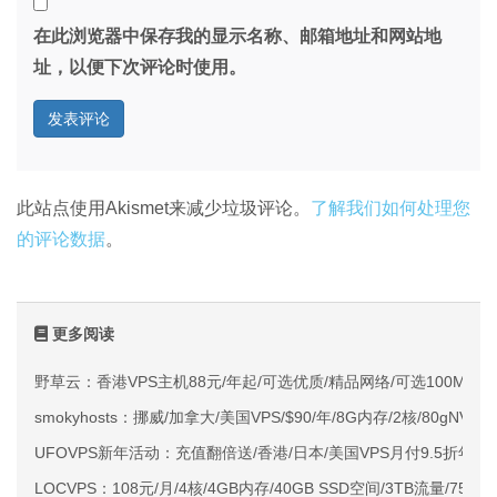
在此浏览器中保存我的显示名称、邮箱地址和网站地
址，以便下次评论时使用。
此站点使用Akismet来减少垃圾评论。
了解我们如何处理您
的评论数据
。
更多阅读
野草云：香港VPS主机88元/年起/可选优质/精品网络/可选100M不限
smokyhosts：挪威/加拿大/美国VPS/$90/年/8G内存/2核/80gNVMe
UFOVPS新年活动：充值翻倍送/香港/日本/美国VPS月付9.5折年付
LOCVPS：108元/月/4核/4GB内存/40GB SSD空间/3TB流量/750M