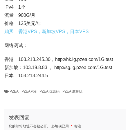
IPv4：1个
流量：900G/月
价格：125美元/年
购买：香港VPS，新加坡VPS，日本VPS
网络测试：
香港：103.213.245.30，http://hk.lg.pzea.com/1G.test
新加坡：103.19.8.83 ， http://sg.lg.pzea.com/1G.test
日本：103.213.244.5
PZEA
PZEA vps
PZEA 优惠码
PZEA 洛杉矶
发表回复
您的邮箱地址不会被公开。
必填项已用
*
标注