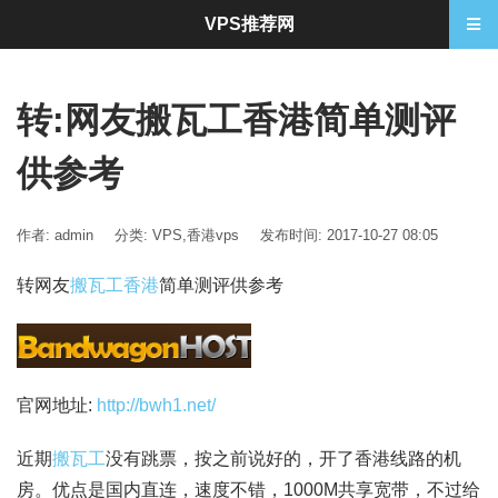
VPS推荐网
转:网友搬瓦工香港简单测评
供参考
作者: admin
分类:
VPS
,
香港vps
发布时间: 2017-10-27 08:05
转网友
搬瓦工香港
简单测评供参考
官网地址:
http://bwh1.net/
近期
搬瓦工
没有跳票，按之前说好的，开了香港线路的机
房。优点是国内直连，速度不错，1000M共享宽带，不过给