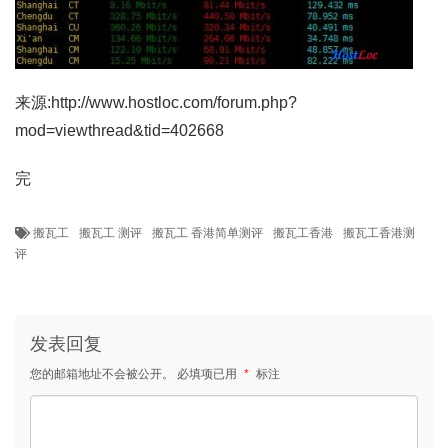
来源:http://www.hostloc.com/forum.php?
mod=viewthread&tid=402668
完
搬瓦工
搬瓦工 测评
搬瓦工 香港简单测评
搬瓦工香港
搬瓦工香港测
评
发表回复
您的邮箱地址不会被公开。
必填项已用
*
标注