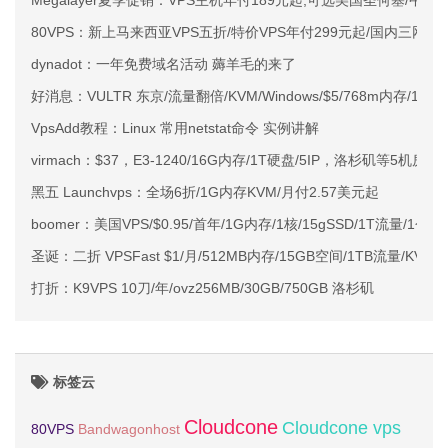
Megalayer夏季促销：VPS主机年付189元起,可选美国圣何塞/中
80VPS：新上马来西亚VPS五折/特价VPS年付299元起/国内三网
dynadot：一年免费域名活动 薅羊毛的来了
好消息：VULTR 东京/流量翻倍/KVM/Windows/$5/768m内存/15gS
VpsAdd教程：Linux 常用netstat命令 实例讲解
virmach：$37，E3-1240/16G内存/1T硬盘/5IP，洛杉矶等5机房可
黑五 Launchvps：全场6折/1G内存KVM/月付2.57美元起
boomer：美国VPS/$0.95/首年/1G内存/1核/15gSSD/1T流量/1个IPv4
圣诞：二折 VPSFast $1/月/512MB内存/15GB空间/1TB流量/KVM
打折：K9VPS 10刀/年/ovz256MB/30GB/750GB 洛杉矶
标签云
Cloudcone
Cloudcone vps
Bandwagonhost
80VPS