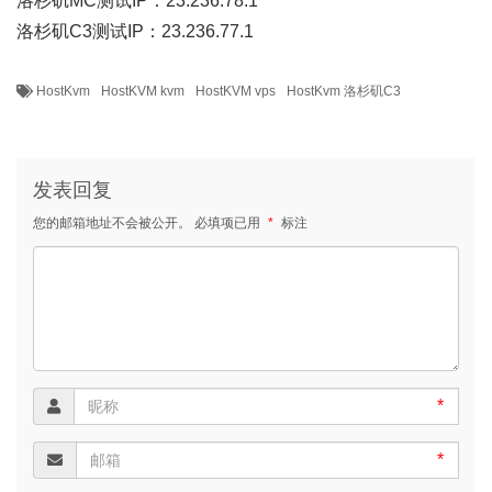
洛杉矶MC测试IP：23.236.78.1
洛杉矶C3测试IP：23.236.77.1
HostKvm
HostKVM kvm
HostKVM vps
HostKvm 洛杉矶C3
发表回复
您的邮箱地址不会被公开。
必填项已用
*
标注
*
*