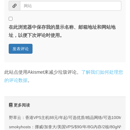
在此浏览器中保存我的显示名称、邮箱地址和网站地
址，以便下次评论时使用。
此站点使用Akismet来减少垃圾评论。
了解我们如何处理您
的评论数据
。
更多阅读
野草云：香港VPS主机88元/年起/可选优质/精品网络/可选100M不限
smokyhosts：挪威/加拿大/美国VPS/$90/年/8G内存/2核/80gNVMe