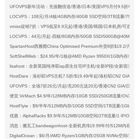
UFOVPS新年活动：充值翻倍送/香港/日本/美国VPS月付9.5折年付
LOCVPS：108元/月/4核/4GB内存/40GB SSD空间/3TB流量/750M
vmiss促销7折：VPS低至8.9元起/香港/美国/韩国/日本机房/可选CN2 G
LOCVPS：44元/月起-四核/8GB内存/50GB SSD/500GB@40M
SpartanHost西雅图China Optimised Premium补货8折$19.2/月
SoftShellWeb：$24.95/年/1核@AMD Ryzen 9950X/1GB内存/
lisahost：全新英国纯净双isp原生住宅IP主机/全新IP段/全新宿主机
HostDare：洛杉矶VPS主机7.5折/$19.49/年起/洛杉矶CN2 GIA
UFOVPS：全场7折26元/月起/充200元送20元/香港CN2 GIA/日本C
便宜:VirMach $4.9/年/128MB内存/10GB SSD/250GB流量/OVZ/
HostFlyte：$9/半年/512MB内存/10GB SSD空间/1TB流量/1Gbps
优惠：AlphaRacks $9.9/年/512MB/10GB空间/2TB流量/1 IP/OVZ
消息：搬瓦工bandwagonhost-全新机房/$19.99年付/512M内存/10
DigitalOcean：$6/月/AMD Ryzen/1GB内存/25GB NVMe空间