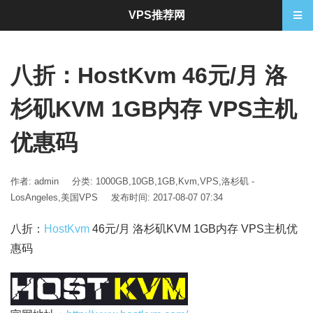
VPS推荐网
八折：HostKvm 46元/月 洛
杉矶KVM 1GB内存 VPS主机
优惠码
作者: admin
分类:
1000GB
,
10GB
,
1GB
,
Kvm
,
VPS
,
洛杉矶 -
LosAngeles
,
美国VPS
发布时间: 2017-08-07 07:34
八折：
HostKvm
46元/月 洛杉矶KVM 1GB内存 VPS主机优
惠码