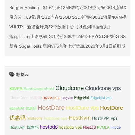
Bergen Hosting：$1.6/月/512MB内存/20GB空间/500GB流量/OVZ
魔方云：69元/月/1GB内存/15GB SSD空间/400GB流量/KVM/香港/
VULTR：新增全球第32个数据中心【以色列特拉维夫】
搬瓦工：新上洛杉矶DC1特价$36/年-AMD EPYC/1GB/20G SSD/1TB
新春 SugarHosts:新购VPS首年七折优惠/2020年3月1日前到期
标签云
Cloudcone
Cloudcone vps
Bandwagonhost
80VPS
CloudCone 优惠码
EdgeNat
dmit
DiyVM
DogYun
EdgeNat vps
HostDare
HostDare vps
HostDare
edgeNAT 优惠码
优惠码
HostKvm
HostKVM vps
hosteons
hosteons vps
hostodo
hostodo vps
HostKvm 优惠码
HostUS
KVMLA
linode