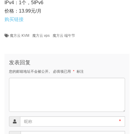
IPv4：1个，5IPv6
价格：13.99元/月
购买链接
魔方云 KVM
魔方云 vps
魔方云 端午节
发表回复
您的邮箱地址不会被公开。
必填项已用
*
标注
*