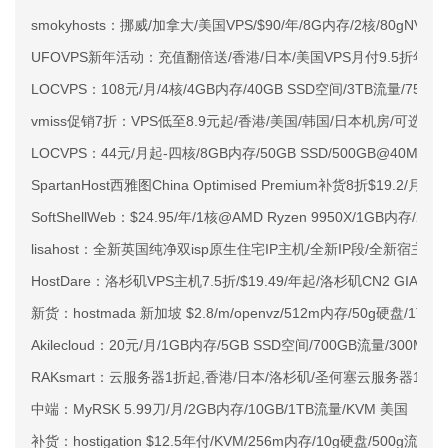
smokyhosts：挪威/加拿大/美国VPS/$90/年/8G内存/2核/80gNVMe
UFOVPS新年活动：充值翻倍送/香港/日本/美国VPS月付9.5折年付
LOCVPS：108元/月/4核/4GB内存/40GB SSD空间/3TB流量/750M
vmiss促销7折：VPS低至8.9元起/香港/美国/韩国/日本机房/可选CN2 G
LOCVPS：44元/月起-四核/8GB内存/50GB SSD/500GB@40M
SpartanHost西雅图China Optimised Premium补货8折$19.2/月
SoftShellWeb：$24.95/年/1核@AMD Ryzen 9950X/1GB内存/
lisahost：全新英国纯净双isp原生住宅IP主机/全新IP段/全新宿主机
HostDare：洛杉矶VPS主机7.5折/$19.49/年起/洛杉矶CN2 GIA
新货：hostmada 新加坡 $2.8/m/openvz/512m内存/50g硬盘/1T流
Akilecloud：20元/月/1GB内存/5GB SSD空间/700GB流量/300Mbps
RAKsmart：云服务器1折起,香港/日本/洛杉矶/圣何塞云服务器129
中端：MyRSK 5.99刀/月/2GB内存/10GB/1TB流量/KVM 美国
补货：hostigation $12.5年付/KVM/256m内存/10g硬盘/500g流量