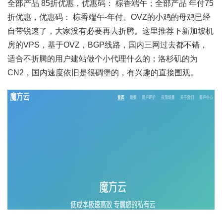
全部产品 85折优惠，优惠码： 棕香端午；全部产品 年付75
折优惠，优惠码： 棕香端午-年付。OVZ的小鸡的母鸡已经
自带锐速了，大家没有必要再去折腾。这里推荐下新加坡机
房的VPS，基于OVZ，BGP线路，国内三网过去都不错，
适合不折腾的用户建站做个小代理什么的；洛杉矶的为
CN2，国内速度依旧是很碉堡的，有兴趣的直接围观。