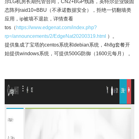
尔LG机房长期托管合同，CN2+BGP线路，英特尔企业级固
态阵列raid10+BBU（不承诺数据安全），拒绝一切翻墙类
应用，ip被墙不退款，详情查看
tos（
https://www.edgenat.com/index.php?
rp=/announcements/2/EdgeNat20200319.html
）。
提供集成了宝塔的centos系统和debian系统，4h8g套餐开
始提供windows系统，可提供500G防御（1600元每月） 。