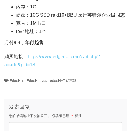
内存：1G
硬盘：10G SSD raid10+BBU 采用英特尔企业级固态
宽带：1M出口
ipv4地址：1个
月付9.9，
年付起售
购买链接：
https://www.edgenat.com/cart.php?
a=add&pid=18
EdgeNat
EdgeNat vps
edgeNAT 优惠码
发表回复
您的邮箱地址不会被公开。
必填项已用
*
标注