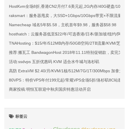
HostKvm全场8折,香港CN2月付7.6美元起,2G内存/40G硬盘/10M带
raksmart：服务器甩卖，大SSD+1Gbps/10Gbps带宽+不限流
Namecheap 域名5年$5.58，主机首年$9.98，服务器$58.98
hosthatch：云服务器低至$22/年/可选香港/日本/新加坡/纽约/阿
TNAHosting：$15/年/512MB内存/50GB空间/2TB流量/KVM/芝加哥
推荐:搬瓦工 BandwagonHost 2018年11.11特别促销款，卖完为止
活动:ssdvps 五折优惠码 KVM 适合水牛城与洛杉矶
高防 ExtraVM $2.40/月/KVM/1核/512M/7G/1T/300Mbps 加拿大
80VPS：特价VPS年付199元起/常规VPS全场5折/洛杉矶8C站群服
商家投稿:明恒互联迎中秋庆国庆特惠活动开启
标签云