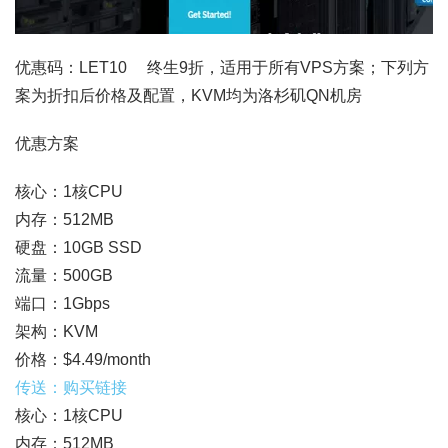
优惠码：LET10 终生9折，适用于所有VPS方案；下列方
案为折扣后价格及配置，KVM均为洛杉矶QN机房
优惠方案
核心：1核CPU
内存：512MB
硬盘：10GB SSD
流量：500GB
端口：1Gbps
架构：KVM
价格：$4.49/month
传送：购买链接
核心：1核CPU
内存：512MB