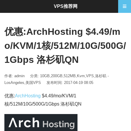
VPS推荐网
优惠:ArchHosting $4.49/m
o/KVM/1核/512M/10G/500G/
1Gbps 洛杉矶QN
作者: admin
分类:
10GB
,
200GB
,
512MB
,
Kvm
,
VPS
,
洛杉矶 -
LosAngeles
,
美国VPS
发布时间: 2017-04-19 08:05
优惠:
ArchHosting
$4.49/mo/KVM/1
核/512M/10G/500G/1Gbps 洛杉矶QN