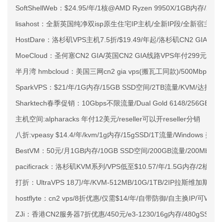
SoftShellWeb：$24.95/年/1核@AMD Ryzen 9950X/1GB内存/
lisahost：全新英国纯净双isp原生住宅IP主机/全新IP段/全新宿主机
HostDare：洛杉矶VPS主机7.5折/$19.49/年起/洛杉矶CN2 GIA
MoeCloud：圣何塞CN2 GIA/英国CN2 GIA线路VPS年付299元起
半月湾 hmbcloud：美国三网cn2 gia vps(搬瓦工同款)/500Mbps带宽
SparkVPS：$21/年/1G内存/15GB SSD空间/2TB流量/KVM/达拉斯
Sharktech春季促销：10Gbps不限流量/Dual Gold 6148/256GB/2*2
主机空间:alpharacks 年付12美元/reseller可以开reseller分销
八折:vpeasy $14.4/年/kvm/1g内存/15gSSD/1T流量/Windows 美国
BestVM：50元/月1GB内存/10GB SSD空间/200GB流量/200Mbps-
pacificrack：洛杉矶KVM系列/VPS低至$10.57/年/1.5G内存/2核/20
打折：UltraVPS 18刀/年/KVM-512MB/10G/1TB/2IP拉斯维加斯&
hostflyte：cn2 vps/8折优惠/仅需$14/年/自带防御/自主换IP/可Win
ZJi：香港CN2服务器7折优惠/450元/e3-1230/16g内存/480gSSD