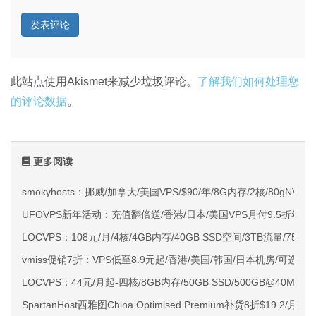
此站点使用Akismet来减少垃圾评论。
了解我们如何处理您
的评论数据
。
更多阅读
smokyhosts：挪威/加拿大/美国VPS/$90/年/8G内存/2核/80gNVMe
UFOVPS新年活动：充值翻倍送/香港/日本/美国VPS月付9.5折年付
LOCVPS：108元/月/4核/4GB内存/40GB SSD空间/3TB流量/750M
vmiss促销7折：VPS低至8.9元起/香港/美国/韩国/日本机房/可选CN2 G
LOCVPS：44元/月起-四核/8GB内存/50GB SSD/500GB@40M
SpartanHost西雅图China Optimised Premium补货8折$19.2/月