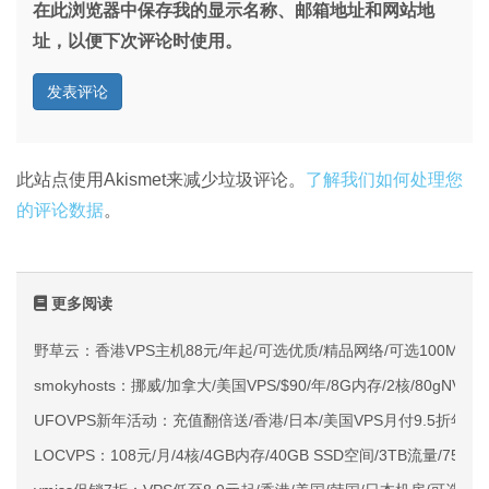
在此浏览器中保存我的显示名称、邮箱地址和网站地
址，以便下次评论时使用。
此站点使用Akismet来减少垃圾评论。
了解我们如何处理您
的评论数据
。
更多阅读
野草云：香港VPS主机88元/年起/可选优质/精品网络/可选100M不限
smokyhosts：挪威/加拿大/美国VPS/$90/年/8G内存/2核/80gNVMe
UFOVPS新年活动：充值翻倍送/香港/日本/美国VPS月付9.5折年付
LOCVPS：108元/月/4核/4GB内存/40GB SSD空间/3TB流量/750M