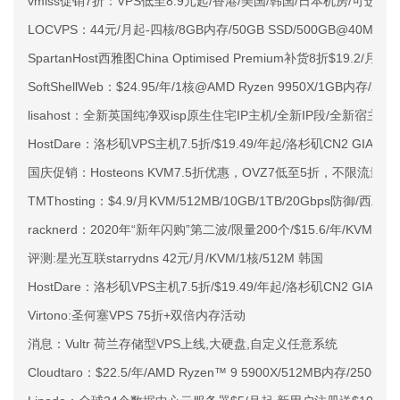
vmiss促销7折：VPS低至8.9元起/香港/美国/韩国/日本机房/可选CN2 G
LOCVPS：44元/月起-四核/8GB内存/50GB SSD/500GB@40M
SpartanHost西雅图China Optimised Premium补货8折$19.2/月
SoftShellWeb：$24.95/年/1核@AMD Ryzen 9950X/1GB内存/
lisahost：全新英国纯净双isp原生住宅IP主机/全新IP段/全新宿主机
HostDare：洛杉矶VPS主机7.5折/$19.49/年起/洛杉矶CN2 GIA
国庆促销：Hosteons KVM7.5折优惠，OVZ7低至5折，不限流量美
TMThosting：$4.9/月KVM/512MB/10GB/1TB/20Gbps防御/西雅图
racknerd：2020年“新年闪购”第二波/限量200个/$15.6/年/KVM/1.
评测:星光互联starrydns 42元/月/KVM/1核/512M 韩国
HostDare：洛杉矶VPS主机7.5折/$19.49/年起/洛杉矶CN2 GIA
Virtono:圣何塞VPS 75折+双倍内存活动
消息：Vultr 荷兰存储型VPS上线,大硬盘,自定义任意系统
Cloudtaro：$22.5/年/AMD Ryzen™ 9 5900X/512MB内存/250