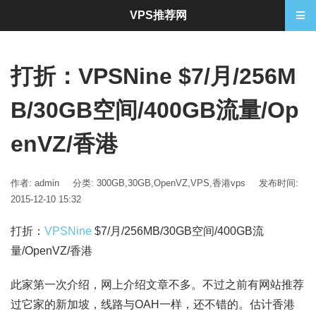
VPS推荐网
打折：VPSNine $7/月/256M
B/30GB空间/400GB流量/Op
enVZ/香港
作者: admin
分类:
300GB
,
30GB
,
OpenVZ
,
VPS
,
香港vps
发布时间:
2015-12-10 15:32
打折：
VPSNine
$7/月/256MB/30GB空间/400GB流
量/OpenVZ/香港
此家第一次介绍，网上介绍文章不多。不过之前有网站推荐
过它家的新加坡，线路与OAH一样，还不错的。估计香港