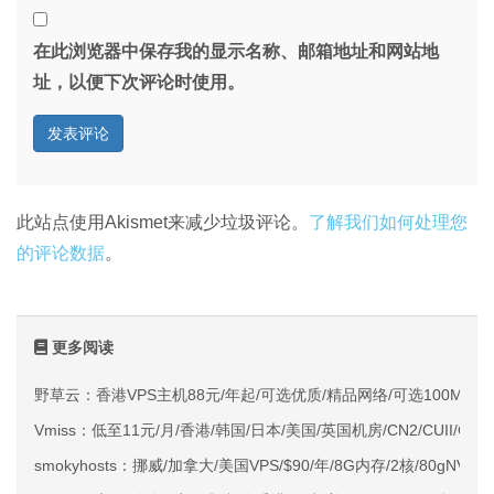
在此浏览器中保存我的显示名称、邮箱地址和网站地
址，以便下次评论时使用。
此站点使用Akismet来减少垃圾评论。
了解我们如何处理您
的评论数据
。
更多阅读
野草云：香港VPS主机88元/年起/可选优质/精品网络/可选100M不限
Vmiss：低至11元/月/香港/韩国/日本/美国/英国机房/CN2/CUII/CMI
smokyhosts：挪威/加拿大/美国VPS/$90/年/8G内存/2核/80gNVMe