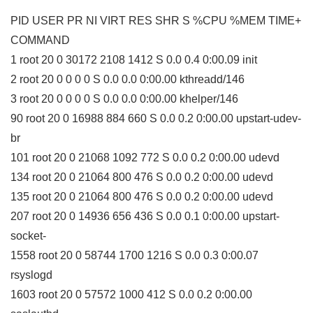
PID USER PR NI VIRT RES SHR S %CPU %MEM TIME+
COMMAND
1 root 20 0 30172 2108 1412 S 0.0 0.4 0:00.09 init
2 root 20 0 0 0 0 S 0.0 0.0 0:00.00 kthreadd/146
3 root 20 0 0 0 0 S 0.0 0.0 0:00.00 khelper/146
90 root 20 0 16988 884 660 S 0.0 0.2 0:00.00 upstart-udev-
br
101 root 20 0 21068 1092 772 S 0.0 0.2 0:00.00 udevd
134 root 20 0 21064 800 476 S 0.0 0.2 0:00.00 udevd
135 root 20 0 21064 800 476 S 0.0 0.2 0:00.00 udevd
207 root 20 0 14936 656 436 S 0.0 0.1 0:00.00 upstart-
socket-
1558 root 20 0 58744 1700 1216 S 0.0 0.3 0:00.07
rsyslogd
1603 root 20 0 57572 1000 412 S 0.0 0.2 0:00.00