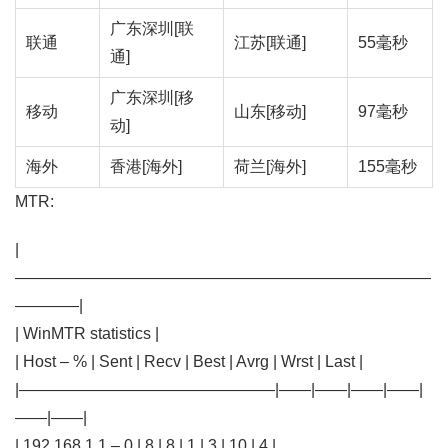
广东深圳[联
联通
江苏[联通]
55毫秒
通]
广东深圳[移
移动
山东[移动]
97毫秒
动]
海外
香港[海外]
荷兰[海外]
155毫秒
MTR:
|
——————————————————————————
————|
| WinMTR statistics |
| Host – % | Sent | Recv | Best | Avrg | Wrst | Last |
|————————————————|——|——|——|——|
——|——|
| 192.168.1.1 – 0 | 8 | 8 | 1 | 3 | 10 | 4 |