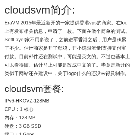
cloudsvm简介:
EraVM 2015年最近新开的一家提供香港vps的商家。在loc
上有发布相关信息，申请了一枚。下面在做个简单的测试。
SoftLayer家不用多说了，之前进军香港之后，用户是积累
了不少。估计商家是开了母鸡，开小鸡限流量!支持支付宝
付款。目前邮件还在测试中，可能是英文的。不过也基本上
可以看得懂。估计马上可能是改成中文的了。毕竟是新开的
类似于网站还在建设中，关于logo什么的还没来得及制作。
cloudsvm套餐:
IPv6-HKOVZ-128MB
CPU：1 核心
内存：128 MB
硬盘：3 GB SSD
端口：1 Gbps