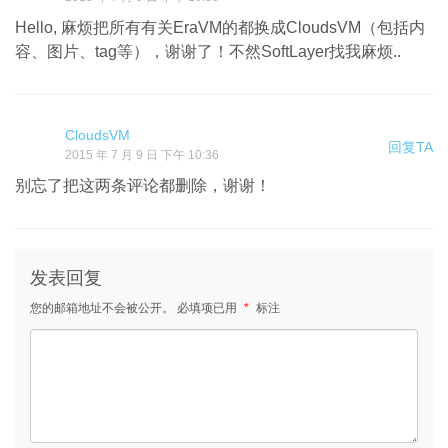
Hello, 麻烦把所有有关EraVM的都换成CloudsVM（包括内
容、图片、tag等），谢谢了！不然SoftLayer找我麻烦..
CloudsVM
回复TA
2015 年 7 月 9 日 下午 10:36
别忘了把这两条评论都删除，谢谢！
发表回复
您的邮箱地址不会被公开。
必填项已用
*
标注