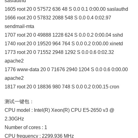
saslauthd
1605 root 20 0 57572 636 48 S 0.0 0.1 0:00.00 saslauthd
1666 root 20 0 57832 2088 548 S 0.0 0.4 0:02.97
sendmail-mta
1707 root 20 0 49888 1228 624 S 0.0 0.2 0:00.04 sshd
1740 root 20 0 19520 964 764 S 0.0 0.2 0:00.00 xinetd
1773 root 20 0 71552 2948 1292 S 0.0 0.6 0:02.32
apache2
1776 www-data 20 0 71676 2940 1204 S 0.0 0.6 0:00.00
apache2
1817 root 20 0 18836 980 748 S 0.0 0.2 0:00.15 cron
测试一键包：
CPU model : Intel(R) Xeon(R) CPU E5-2650 v3 @
2.30GHz
Number of cores : 1
CPU frequency : 2299.936 MHz