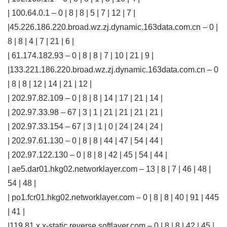
| 100.64.0.1 – 0 | 8 | 8 | 5 | 7 | 12 | 7 |
|45.226.186.220.broad.wz.zj.dynamic.163data.com.cn – 0 |
8 | 8 | 4 | 7 | 21 | 6 |
| 61.174.182.93 – 0 | 8 | 8 | 7 | 10 | 21 | 9 |
|133.221.186.220.broad.wz.zj.dynamic.163data.com.cn – 0
| 8 | 8 | 12 | 14 | 21 | 12 |
| 202.97.82.109 – 0 | 8 | 8 | 14 | 17 | 21 | 14 |
| 202.97.33.98 – 67 | 3 | 1 | 21 | 21 | 21 | 21 |
| 202.97.33.154 – 67 | 3 | 1 | 0 | 24 | 24 | 24 |
| 202.97.61.130 – 0 | 8 | 8 | 44 | 47 | 54 | 44 |
| 202.97.122.130 – 0 | 8 | 8 | 42 | 45 | 54 | 44 |
| ae5.dar01.hkg02.networklayer.com – 13 | 8 | 7 | 46 | 48 |
54 | 48 |
| po1.fcr01.hkg02.networklayer.com – 0 | 8 | 8 | 40 | 91 | 445
| 41 |
|119.81.x.x-static.reverse.softlayer.com – 0 | 8 | 8 | 42 | 45 |