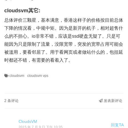
cloudsvm其它:
总体评价三颗星，基本满意，香港这样子的价格按目前总体
下降的情况看，中规中矩。因为是新开的机子，相对超售什
么的不担心。io非常不错，应该是ssd硬盘无疑了。只是可
能因为只是限制了流量，没限宽带，突发的宽带占用可能会
被滥用，要看邻居了。用于看网页或者做站什么的，包括延
时都还不错，有需要的看着入了。
cloudsvm
cloudsvm vps
2 条评论
发表新评论
CloudsVM
回复TA
2015 年 7 月 9 日 下午 10:35