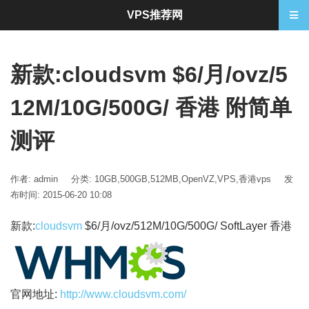
VPS推荐网
新款:cloudsvm $6/月/ovz/5
12M/10G/500G/ 香港 附简单
测评
作者: admin
分类:
10GB
,
500GB
,
512MB
,
OpenVZ
,
VPS
,
香港vps
发
布时间: 2015-06-20 10:08
新款:
cloudsvm
$6/月/ovz/512M/10G/500G/ SoftLayer 香港
官网地址:
http://www.cloudsvm.com/