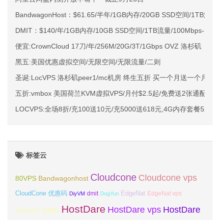
BandwagonHost：$61.65/半年/1GB内存/20GB SSD空间/1TB流量/
DMIT：$140/年/1GB内存/10GB SSD空间/1TB流量/100Mbps-1G
便宜:CrownCloud 17刀/年/256M/20G/3T/1Gbps OVZ 洛杉矶
黑五:美国优惠虚拟空间/无限空间/无限流量/二则
圣诞:LocVPS 洛杉矶peer1/mc机房 终生五折 买一个月送一个月 
五折:vmbox 美国荷兰KVM虚拟VPS/月付$2.5起/免费送2张通配证书
LOCVPS:全场8折/充100送10元/充5000送618元,4G内存套餐52元
标签云
Cloudcone
Cloudcone vps
Bandwagonhost
80VPS
CloudCone 优惠码
EdgeNat
dmit
DiyVM
DogYun
EdgeNat vps
HostDare
HostDare vps
HostDare
edgeNAT 优惠码