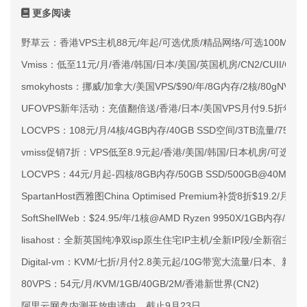
更多阅读
野草云：香港VPS主机88元/年起/可选优质/精品网络/可选100M不限
Vmiss：低至11元/月/香港/韩国/日本/美国/英国机房/CN2/CUII/CMI
smokyhosts：挪威/加拿大/美国VPS/$90/年/8G内存/2核/80gNVMe
UFOVPS新年活动：充值翻倍送/香港/日本/美国VPS月付9.5折年付
LOCVPS：108元/月/4核/4GB内存/40GB SSD空间/3TB流量/750M
vmiss促销7折：VPS低至8.9元起/香港/美国/韩国/日本机房/可选CN2 G
LOCVPS：44元/月起-四核/8GB内存/50GB SSD/500GB@40M
SpartanHost西雅图China Optimised Premium补货8折$19.2/月
SoftShellWeb：$24.95/年/1核@AMD Ryzen 9950X/1GB内存/
lisahost：全新英国纯净双isp原生住宅IP主机/全新IP段/全新宿主机
Digital-vm：KVM/七折/月付2.8美元起/10G带宽大流量/日本、新
80VPS：54元/月/KVM/1GB/40GB/2M/香港新世界(CN2)
阿里云网盘内测开放申请中 截止9月23日