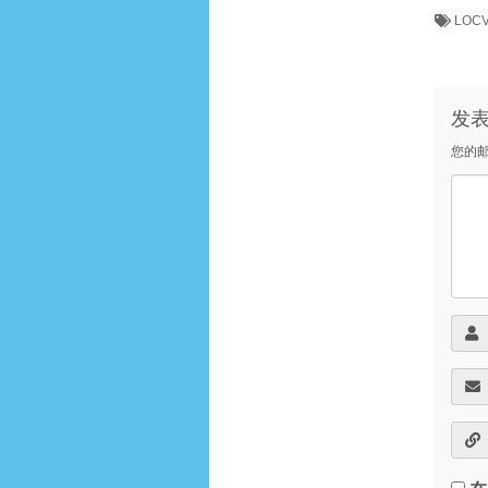
LOC
发
您的