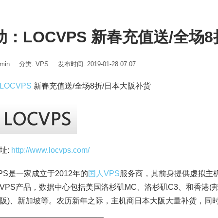
动：LOCVPS 新春充值送/全场
min
分类:
VPS
发布时间: 2019-01-28 07:07
LOCVPS
新春充值送/全场8折/日本大阪补货
址:
http://www.locvps.com/
VPS是一家成立于2012年的
国人VPS
服务商，其前身提供虚拟主机
VPS产品，数据中心包括美国洛杉矶MC、洛杉矶C3、和香港(
阪)、新加坡等。农历新年之际，主机商日本大阪大量补货，同