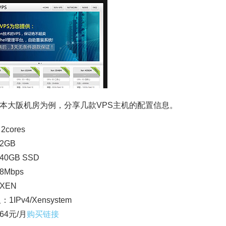
本大阪机房为例，分享几款VPS主机的配置信息。
2cores
2GB
0GB SSD
Mbps
XEN
：1IPv4/Xensystem
64元/月
购买链接