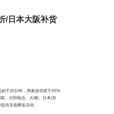
8折/日本大阪补货
始于2010年，商家提供基于XEN
邦联、沙田电信、大埔)、日本(东
时提供充值赠送活动。