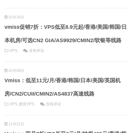
02月20日
vmiss促销7折：VPS低至8.9元起/香港/美国/韩国/日
本机房/可选CN2 GIA/AS9929/CMIN2/软银等线路
VPS
没有评论
02月08日
Vmiss：低至11元/月/香港/韩国/日本/美国/英国机
房/CN2/CUII/CMIN2/AS4837高速线路
VPS
,
便宜VPS
没有评论
12月22日