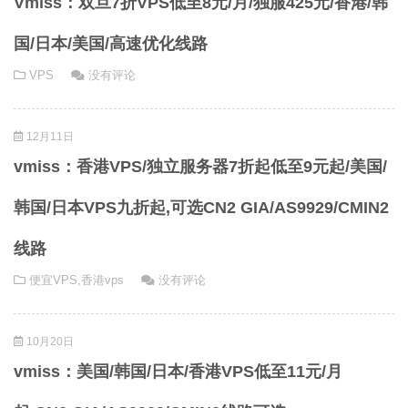
Vmiss：双旦7折VPS低至8元/月/独服425元/香港/韩
国/日本/美国/高速优化线路
VPS
没有评论
12月11日
vmiss：香港VPS/独立服务器7折起低至9元起/美国/
韩国/日本VPS九折起,可选CN2 GIA/AS9929/CMIN2
线路
便宜VPS
,
香港vps
没有评论
10月20日
vmiss：美国/韩国/日本/香港VPS低至11元/月