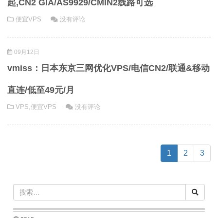
起,CN2 GIA/AS9929/CMIN2线路可选
便宜VPS
没有评论
09月12日
vmiss：日本东京三网优化VPS/电信CN2/联通&移动
直连/低至49元/月
VPS
,
便宜VPS
没有评论
(current)
1
2
3