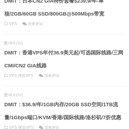
DMIT：日本CN2 GIA特价套餐$239.9/年-单
核/2GB/60GB SSD/800GB@500Mbps带宽
VPS
没有评论
08月25日
DMIT：香港VPS年付36.9美元起/可选国际线路/三网
CMI/CN2 GIA线路
VPS
,
便宜VPS
没有评论
06月25日
DMIT：$36.9/年/1GB内存/20GB SSD空间/1TB流
量/1Gbps端口/KVM/香港/国际线路/洛杉矶/7折优惠
VPS
,
便宜VPS
没有评论