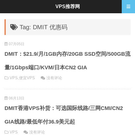
VPS推荐网
Tag: DMIT 优惠码
07月05日
DMIT：$21.9/月/1GB内存/20GB SSD空间/500GB流
量/1Gbps端口/KVM/日本CN2 GIA
VPS
,
便宜VPS
没有评论
06月13日
DMIT香港VPS补货：可选国际线路/三网CMI/CN2
GIA线路/最低年付36.9美元起
VPS
没有评论