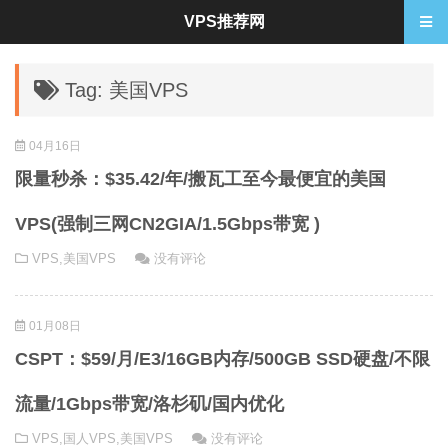
VPS推荐网
Tag: 美国VPS
04月16日
限量秒杀：$35.42/年/搬瓦工至今最便宜的美国
VPS(强制三网CN2GIA/1.5Gbps带宽 )
VPS
,
美国VPS
没有评论
01月08日
CSPT：$59/月/E3/16GB内存/500GB SSD硬盘/不限
流量/1Gbps带宽/洛杉矶/国内优化
VPS
,
国人VPS
,
美国VPS
没有评论