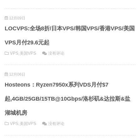
12月09日
LOCVPS:全场8折/日本VPS/韩国VPS/香港VPS/美国
VPS月付29.6元起
VPS
,
美国VPS
没有评论
12月06日
Hosteons：Ryzen7950x系列VDS月付$7
起,4GB/25GB/15TB@10Gbps/洛杉矶&达拉斯&盐
湖城机房
VPS
,
美国VPS
没有评论