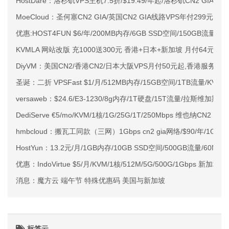
HostDare：洛杉矶VPS主机7.5折/$19.49/年起/洛杉矶CN2 GIA
MoeCloud：圣何塞CN2 GIA/英国CN2 GIA线路VPS年付299元起
优惠:HOST4FUN $6/年/200MB内存/6GB SSD空间/150GB流量/O
KVMLA 网站改版 充1000送300元 香港+日本+新加坡 月付64元
DiyVM：美国CN2/香港CN2/日本大阪VPS月付50元起,香港服务器4
圣诞：二折 VPSFast $1/月/512MB内存/15GB空间/1TB流量/KVM
versaweb：$24.6/E3-1230/8g内存/1T硬盘/15T流量/拉斯维加斯
DediServe €5/mo/KVM/1核/1G/25G/1T/250Mbps 维也纳CN2
hmbcloud：搬瓦工同款（三网）1Gbps cn2 gia网络/$90/年/1G内存
HostYun：13.2元/月/1GB内存/10GB SSD空间/500GB流量/60Mb
优惠：IndoVirtue $5/月/KVM/1核/512M/5G/500G/1Gbps 新加坡 sof
消息：魔方云 端午节 特殊优惠码 美国与新加坡
标签云