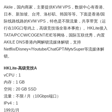
Akile，国内商家，主要提供KVM VPS，数据中心有香港、
日本、新加坡、台湾、洛杉矶、韩国等等。下面是香港/国
际线路线路的KVM VPS，特色是不限流量，共享带宽（运
行在10G口母鸡上，高级竞技场全靠本事抢）。HKLite接入
TATA/PCCW/COGENT/EIE等网络，国际互联优秀，内置
AKILE DNS香港内网解锁流媒体解锁，支持
Netflix/Disney+/Youtube/ChatGPT/MytvSuper等流媒体解
锁。
HKLite-高级竞技A
vCPU：1
内存：1 GB
空间：20 GB SSD
流量：不限 / 月（10Gbps端口）
IPv4：1
199元/月