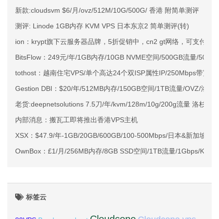
新款:cloudsvm $6/月/ovz/512M/10G/500G/ 香港 附简单测评
测评: Linode 1GB内存 KVM VPS 日本东京2 简单测评(转)
ion：krypt旗下云服务器品牌，5折促销中，cn2 gt网络，可支付宝
BitsFlow：249元/年/1GB内存/10GB NVME空间/500GB流量/500M
tothost：越南住宅VPS/单个高达24个双ISP属性IP/250Mbps带宽
Gestion DBI：$20/年/512MB内存/150GB空间/1TB流量/OVZ/洛杉
老货:deepnetsolutions 7.5刀/年/kvm/128m/10g/200g流量 洛杉矶
内部消息：搬瓦工即将推出香港VPS主机
XSX：$47.9/年-1GB/20GB/600GB/100-500Mbps/日本&新加坡
OwnBox：£1/月/256MB内存/8GB SSD空间/1TB流量/1Gbps/KVM
标签云