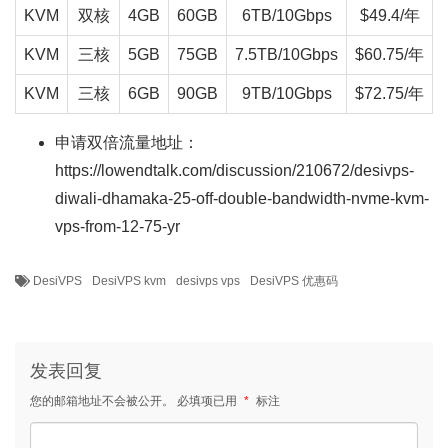
KVM
双核
4GB
60GB
6TB/10Gbps
$49.4/年
KVM
三核
5GB
75GB
7.5TB/10Gbps
$60.75/年
KVM
三核
6GB
90GB
9TB/10Gbps
$72.75/年
申请双倍流量地址：
https://lowendtalk.com/discussion/210672/desivps-
diwali-dhamaka-25-off-double-bandwidth-nvme-kvm-
vps-from-12-75-yr
DesiVPS
DesiVPS kvm
desivps vps
DesiVPS 优惠码
发表回复
您的邮箱地址不会被公开。
必填项已用
*
标注