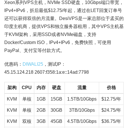
Xeon系列VPS主机，NVMe SSD硬盘，10Gbps端口带宽，
IPv4+IPv6，折后最低$12.75/年起，通过在LET回复订单号
还可以获得双倍的月流量。DesiVPS是一家总部位于孟买的
印度主机商，提供VPS和独立服务器租用，其中VPS主机基
于KVM架构，采用SSD或者NVMe磁盘，支持
Docker/Custom ISO，IPv4+IPv6，免费快照，可使用
PayPal、支付宝等付款方式。
优惠码：
DIWALI25
，测试IP：
45.15.124.218 2607:f358:1a:e::14ad:7798
架构
CPU
内存
硬盘
流量
价格
KVM
单核
1GB
15GB
1.5TB/10Gbps
$12.75/年
KVM
单核
2GB
30GB
3TB/10Gbps
$24.75/年
KVM
双核
3GB
45GB
4.5TB/10Gbps
$36.75/年