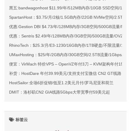
黑五:bandwagonhost $11.99/年/512MB内存/10GB SSD空间/1
SpartanHost：$3.75/月/2核/1.5GB内存/22GB NVMe空间/2.5T
优惠:Gestion DBI $4.73/年/128MB内存/3GB空间/500GB流量/NA
优惠：Sentris $2.49/年/128MB内存/3GB空间/500GB流量/OVZ 
RhinoTech：$25.3/月/E3-1230/16GB内存/1TB硬盘/不限流量/10
UMaxHosting：$25/年/2GB内存/30GB空间/2.5TB流量/1Gbps/K
便宜：VirMach 特价VPS – OpenVZ年付3刀 – KVM架构年付15刀
补货：HostDare 年付39.99美元/支持支付宝微信 CN2 GT线路
HostSailor:全场6折促销/低至1.2美元月付/罗马尼亚和荷兰
DMIT：洛杉矶CN2 GIA线路5Gbps大带宽季付59美元起
标签云