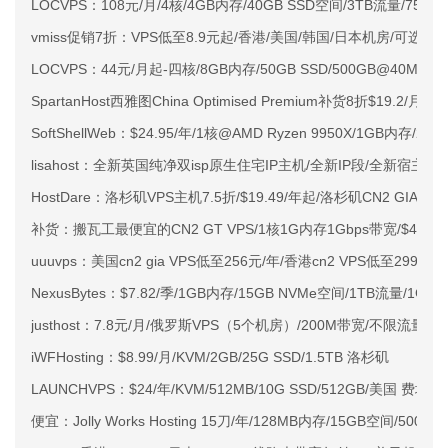
LOCVPS：108元/月/4核/4GB内存/40GB SSD空间/3TB流量/750M
vmiss促销7折：VPS低至8.9元起/香港/美国/韩国/日本机房/可选CN2 G
LOCVPS：44元/月起-四核/8GB内存/50GB SSD/500GB@40M
SpartanHost西雅图China Optimised Premium补货8折$19.2/月
SoftShellWeb：$24.95/年/1核@AMD Ryzen 9950X/1GB内存/
lisahost：全新英国纯净双isp原生住宅IP主机/全新IP段/全新宿主机
HostDare：洛杉矶VPS主机7.5折/$19.49/年起/洛杉矶CN2 GIA
补货：搬瓦工最便宜的CN2 GT VPS/1核1G内存1Gbps带宽/$49.99
uuuvps：美国cn2 gia VPS低至256元/年/香港cn2 VPS低至299元/
NexusBytes：$7.82/季/1GB内存/15GB NVMe空间/1TB流量/1G
justhost：7.8元/月/俄罗斯VPS（5个机房）/200M带宽/不限流量/自
iWFHosting：$8.99/月/KVM/2GB/25G SSD/1.5TB 洛杉矶
LAUNCHVPS：$24/年/KVM/512MB/10G SSD/512GB/美国 费城
便宜：Jolly Works Hosting 15刀/年/128MB内存/15GB空间/500