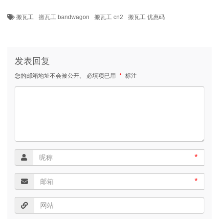
搬瓦工
搬瓦工 bandwagon
搬瓦工 cn2
搬瓦工 优惠码
发表回复
您的邮箱地址不会被公开。
必填项已用
*
标注
*
*