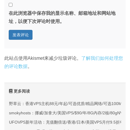
在此浏览器中保存我的显示名称、邮箱地址和网站地
址，以便下次评论时使用。
此站点使用Akismet来减少垃圾评论。
了解我们如何处理您
的评论数据
。
更多阅读
野草云：香港VPS主机88元/年起/可选优质/精品网络/可选100M不限
smokyhosts：挪威/加拿大/美国VPS/$90/年/8G内存/2核/80gNVMe
UFOVPS新年活动：充值翻倍送/香港/日本/美国VPS月付9.5折年付