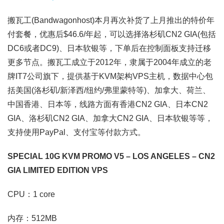
搬瓦工(Bandwagonhost)本月再次补货了上月推出的特价年
付套餐，优惠后$46.6/年起，可以选择洛杉矶CN2 GIA(包括
DC6或者DC9)、日本软银等，下单后在控制面板支持迁移
更多节点。搬瓦工成立于2012年，隶属于2004年成立的老
牌IT7公司旗下，提供基于KVM架构VPS主机，数据中心包
括美国(洛杉矶/新泽西/纽约/弗里蒙特等)、加拿大、荷兰、
中国香港、日本等，线路方面有香港CN2 GIA、日本CN2
GIA、洛杉矶CN2 GIA、加拿大CN2 GIA、日本软银等等，
支持使用PayPal、支付宝等付款方式。
SPECIAL 10G KVM PROMO V5 – LOS ANGELES – CN2
GIA LIMITED EDITION VPS
CPU：1 core
内存：512MB