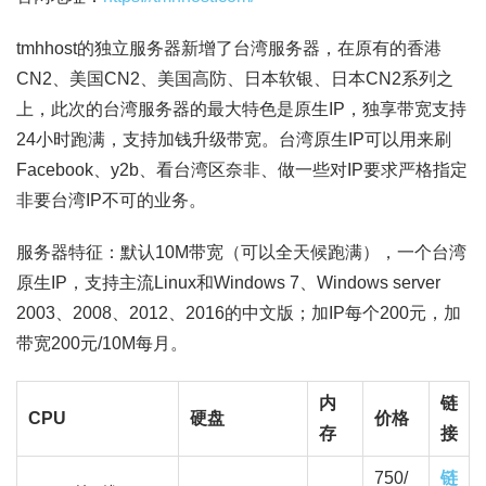
tmhhost的独立服务器新增了台湾服务器，在原有的香港
CN2、美国CN2、美国高防、日本软银、日本CN2系列之
上，此次的台湾服务器的最大特色是原生IP，独享带宽支持
24小时跑满，支持加钱升级带宽。台湾原生IP可以用来刷
Facebook、y2b、看台湾区奈非、做一些对IP要求严格指定
非要台湾IP不可的业务。
服务器特征：默认10M带宽（可以全天候跑满），一个台湾
原生IP，支持主流Linux和Windows 7、Windows server
2003、2008、2012、2016的中文版；加IP每个200元，加
带宽200元/10M每月。
内
链
CPU
硬盘
价格
存
接
750/
链