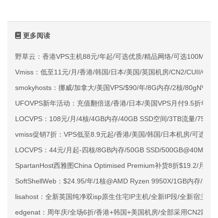
更多阅读
野草云：香港VPS主机88元/年起/可选优质/精品网络/可选100M不限
Vmiss：低至11元/月/香港/韩国/日本/美国/英国机房/CN2/CUII/CMI
smokyhosts：挪威/加拿大/美国VPS/$90/年/8G内存/2核/80gNVMe
UFOVPS新年活动：充值翻倍送/香港/日本/美国VPS月付9.5折年付
LOCVPS：108元/月/4核/4GB内存/40GB SSD空间/3TB流量/750M
vmiss促销7折：VPS低至8.9元起/香港/美国/韩国/日本机房/可选CN2 G
LOCVPS：44元/月起-四核/8GB内存/50GB SSD/500GB@40M
SpartanHost西雅图China Optimised Premium补货8折$19.2/月
SoftShellWeb：$24.95/年/1核@AMD Ryzen 9950X/1GB内存/
lisahost：全新英国纯净双isp原生住宅IP主机/全新IP段/全新宿主机
edgenat：周年庆/全场6折/香港+韩国+美国机房/全部采用CN2网络