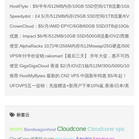
HostFlyte：$9/半年/512MB内存/10GB SSD空间/1TB流量/1Gbps
Speedydot：£4.5/月/512MB内存/25GB SSD空间/1TB流量/KVM/香
CrownCloud：$5/月/AMD EPYC/6GB/60GB SSD/3TB@10Gbps
优惠：Impact $6/年/512MB/10GB SSD/500GB流量/OVZ/西雅图
便宜:AlphaRacks 10刀/年/256M内存/512Mswap/25G硬盘/500g
VPS年付半价促销:raksmart【最后三天】 开年大促，惠不可挡/E3-1
便宜:GigsGigsCloud 香港 $2/月/OVZ/1核/512M/30G/500G/100Mb
推荐:HostMyBytes 最新的 CN2 VPS 中国新年特惠 $5/年起！
UFOVPS五一促销：充值赠送+新用户下单10%返,香港/日本/美国V
标签云
Cloudcone
Cloudcone vps
Bandwagonhost
80VPS
CloudCone 优惠码
EdgeNat