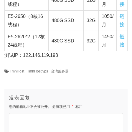
480G SSD
32G
线程）
月
接
E5-2650（8核16
1050/
链
480G SSD
32G
线程）
月
接
E5-2620*2（12核
1450/
链
480G SSD
32G
24线程）
月
接
测试IP：122.146.119.193
TmhHost
TmhHost vps
台湾服务器
发表回复
您的邮箱地址不会被公开。
必填项已用
*
标注