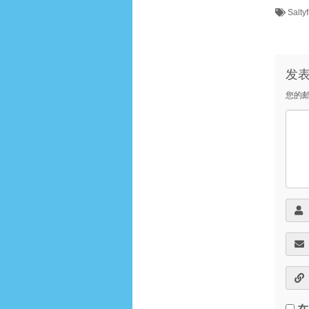
Salty
发
您的