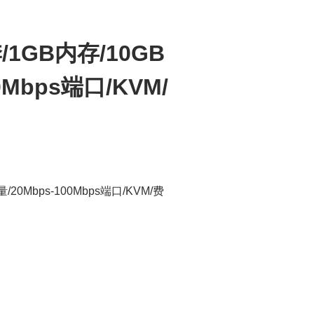
季/1GB内存/10GB
0Mbps端口/KVM/
量/20Mbps-100Mbps端口/KVM/费