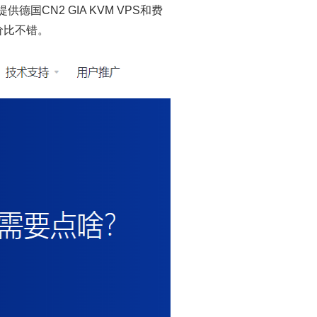
国CN2 GIA KVM VPS和费
性价比不错。