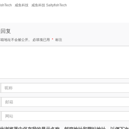
fishTech
咸鱼科技
咸鱼科技 SaltyfishTech
表回复
邮箱地址不会被公开。
必填项已用
*
标注