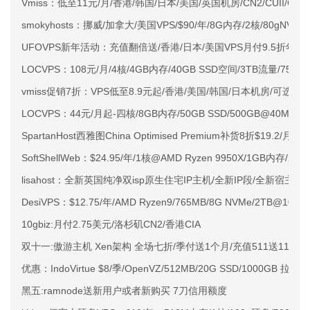
Vmiss：低至11元/月/香港/韩国/日本/美国/英国机房/CN2/CUII/CMI
smokyhosts：挪威/加拿大/美国VPS/$90/年/8G内存/2核/80gNVMe
UFOVPS新年活动：充值翻倍送/香港/日本/美国VPS月付9.5折年付
LOCVPS：108元/月/4核/4GB内存/40GB SSD空间/3TB流量/750M
vmiss促销7折：VPS低至8.9元起/香港/美国/韩国/日本机房/可选CN2 G
LOCVPS：44元/月起-四核/8GB内存/50GB SSD/500GB@40M
SpartanHost西雅图China Optimised Premium补货8折$19.2/月
SoftShellWeb：$24.95/年/1核@AMD Ryzen 9950X/1GB内存/
lisahost：全新英国纯净双isp原生住宅IP主机/全新IP段/全新宿主机
DesiVPS：$12.75/年/AMD Ryzen9/765MB/8G NVMe/2TB@10
10gbiz:月付2.75美元/洛杉矶CN2/香港CIA
双十一:傲游主机 Xen架构 全场七折/季付送1个月/充值511送111元
优惠：IndoVirtue $8/季/OpenVZ/512MB/20G SSD/1000GB 拉
黑五:ramnode送新用户或者新购买 7刀信用额度