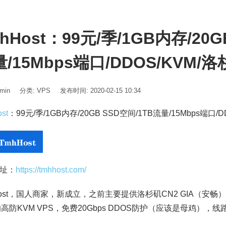
hHost：99元/季/1GB内存/20G
/15Mbps端口/DDOS/KVM/洛
min
分类:
VPS
发布时间: 2020-02-15 10:34
st
：99元/季/1GB内存/20GB SSD空间/1TB流量/15Mbps端口/D
址：
https://tmhhost.com/
st
，国人商家，新成立，之前主要提供洛杉矶CN2 GIA（安畅）
的高防KVM VPS，免费20Gbps DDOS防护（应该是母鸡），线路