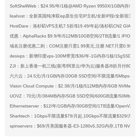
SoftShellWeb：$24.95/年/1核@AMD Ryzen 9950X/1GB内存/
lisahost：全新英国纯净双isp原生住宅IP主机/全新IP段/全新宿主机
HostDare：洛杉矶VPS主机7.5折/$19.49/年起/洛杉矶CN2 GIA
优惠：AlphaRacks $9.9/年/512MB/10GB空间/2TB流量/1 IP/OVZ
域名注册优惠二则：COM注册只需1.99美元,注册.NET只需0.99美
desivps：新增印度vps-100M带宽/$36/年-1G内存/1核/15gSSD/30
ZJI：新上香港一机三线(葵湾/阿里云/华为云)服务器/8折月付800元
六六云：24.5元/月/1GB内存/20GB SSD空间/不限流量/5Mbps-15M
Vision Cloud Compute：$2.38/月/1核/512MB内存/6GB NVMe
UOVZ：70元/月/384MB内存/5GB SSD空间/600GB流量/50Mbps
Ethernetserver：$12/年/1GB内存/30GB空间/1TB流量/OpenV
Sharktech：1Gbps不限流量$79/月起,10Gbps不限流量$329/
spinservers：$69/月美国服务器-E3-1280v5,32G内存,1TB NVm