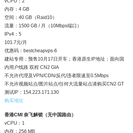
vCPU：2
内存：4 GB
空间：40 GB（Raid10）
流量：1500 GB / 月（10Mbps端口）
IPv4：5
101.7元/月
优惠码：bestcheapvps-6
建站专用；预售10月17日开车；香港原生IP地址；面向国
内用户线路 双程 CN2 GIA
不允许代理及VPN/CDN/反代/违者限速至0.5Mbps
不允许视频站点/图片站点/任何大流量站点请购买CN2 GT
测试IP：154.223.171.130
购买地址
香港CMI 奈飞解锁（无中国路由）
vCPU：1
内存：256 MB