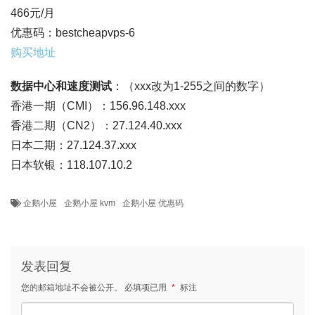
466元/月
优惠码：bestcheapvps-6
购买地址
数据中心和速度测试
：（xxx改为1-255之间的数字）
香港一期（CMI）：156.96.148.xxx
香港二期（CN2）：27.124.40.xxx
日本二期：27.124.37.xxx
日本软银：118.107.10.2
企鹅小屋
企鹅小屋 kvm
企鹅小屋 优惠码
发表回复
您的邮箱地址不会被公开。
必填项已用
*
标注