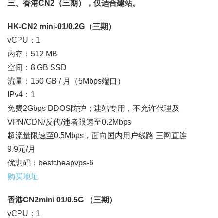
三、香港CN2（三期），仅适合建站。
HK-CN2 mini-01/0.2G（三期）
vCPU：1
内存：512 MB
空间：8 GB SSD
流量：150 GB / 月（5Mbps端口）
IPv4：1
免费2Gbps DDOS防护；建站专用，不允许代理及
VPN/CDN/反代/违者限速至0.2Mbps
超流量限速至0.5Mbps，面向国内用户线路 三网直连
9.9元/月
优惠码：bestcheapvps-6
购买地址
香港CN2mini 01/0.5G （三期）
vCPU：1