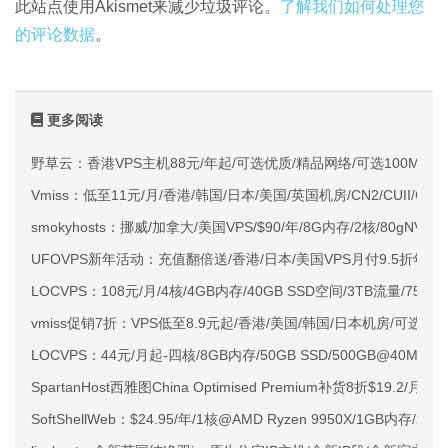
此站点使用Akismet来减少垃圾评论。
了解我们如何处理您
的评论数据
。
更多阅读
野草云：香港VPS主机88元/年起/可选优质/精品网络/可选100M不限
Vmiss：低至11元/月/香港/韩国/日本/美国/英国机房/CN2/CUII/CMI
smokyhosts：挪威/加拿大/美国VPS/$90/年/8G内存/2核/80gNVMe
UFOVPS新年活动：充值翻倍送/香港/日本/美国VPS月付9.5折年付
LOCVPS：108元/月/4核/4GB内存/40GB SSD空间/3TB流量/750M
vmiss促销7折：VPS低至8.9元起/香港/美国/韩国/日本机房/可选CN2 G
LOCVPS：44元/月起-四核/8GB内存/50GB SSD/500GB@40M
SpartanHost西雅图China Optimised Premium补货8折$19.2/月
SoftShellWeb：$24.95/年/1核@AMD Ryzen 9950X/1GB内存/