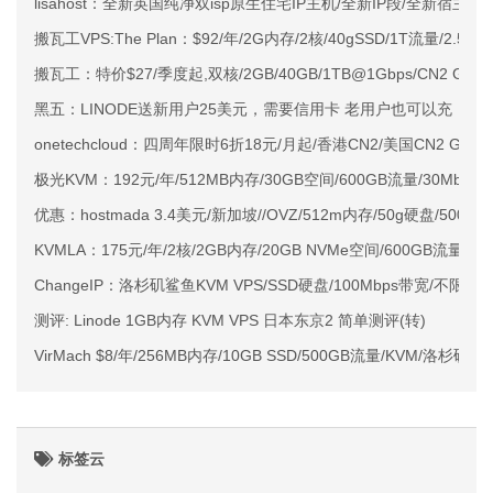
lisahost：全新英国纯净双isp原生住宅IP主机/全新IP段/全新宿主机
搬瓦工VPS:The Plan：$92/年/2G内存/2核/40gSSD/1T流量/2
搬瓦工：特价$27/季度起,双核/2GB/40GB/1TB@1Gbps/CN2 GIA/
黑五：LINODE送新用户25美元，需要信用卡 老用户也可以充
onetechcloud：四周年限时6折18元/月起/香港CN2/美国CN2 GIA/A
极光KVM：192元/年/512MB内存/30GB空间/600GB流量/30Mbps-1
优惠：hostmada 3.4美元/新加坡//OVZ/512m内存/50g硬盘/500g
KVMLA：175元/年/2核/2GB内存/20GB NVMe空间/600GB流量/
ChangeIP：洛杉矶鲨鱼KVM VPS/SSD硬盘/100Mbps带宽/不限流
测评: Linode 1GB内存 KVM VPS 日本东京2 简单测评(转)
VirMach $8/年/256MB内存/10GB SSD/500GB流量/KVM/洛杉矶
标签云