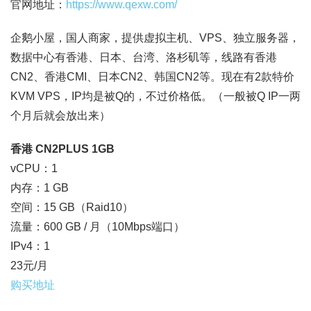
官网地址：
https://www.qexw.com/
企鹅小屋，国人商家，提供虚拟主机、VPS、独立服务器，
数据中心有香港、日本、台湾、洛杉矶等，线路有香港
CN2、香港CMI、日本CN2、韩国CN2等。现在有2款特价
KVM VPS，IP均是被Q的，不过价格低。（一般被Q IP一两
个月后就会放出来）
香港 CN2PLUS 1GB
vCPU：1
内存：1 GB
空间：15 GB（Raid10）
流量：600 GB / 月（10Mbps端口）
IPv4：1
23元/月
购买地址