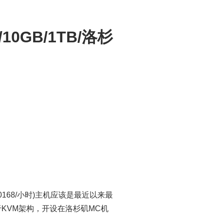
/10GB/1TB/洛杉
00168/小时)主机应该是最近以来最
KVM架构，开设在洛杉矶MC机