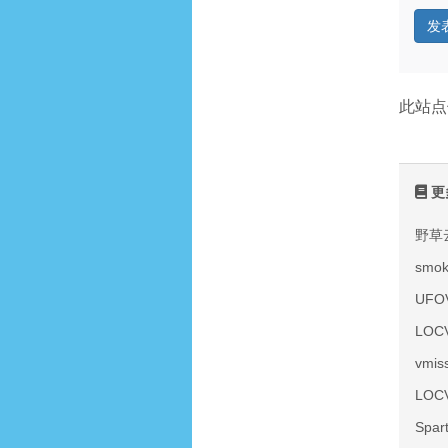
此站点
更
野草
smo
UF
LOC
vmi
LOC
Spa