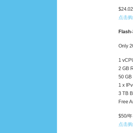
$24.02
点击购
Flash-
Only 2
1 vCP
2 GB 
50 GB
1 x IPv
3 TB B
Free 
$50/年 
点击购