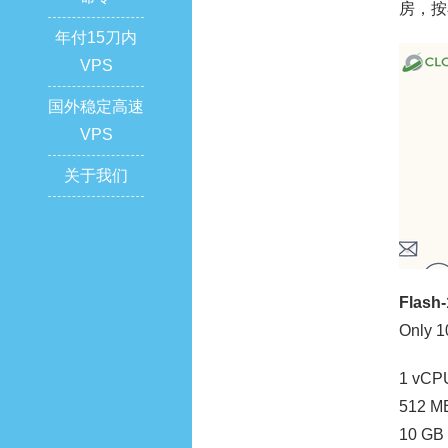
房，按
年付15刀内
VPS
国外稳定高速
VPS
关于我们
Flash-
Only 1
1 vCP
512 M
10 GB