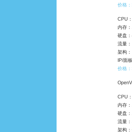
价格：
CPU：
内存：
硬盘：4
流量：1
架构：
IP/面板
价格：$
Open
CPU：
内存：
硬盘：2
流量：5
架构：O