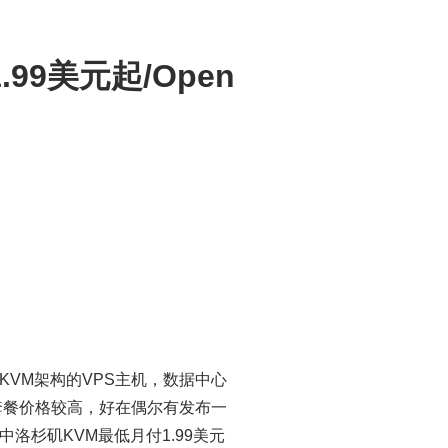
1.99美元起/Open
VZ和KVM架构的VPS主机，数据中心
套餐价格较高，好在偶尔有发布一
杉矶KVM最低月付1.99美元