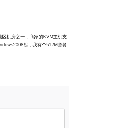
矶地区机房之一，商家的KVM主机支
dows2008起，我有个512M套餐