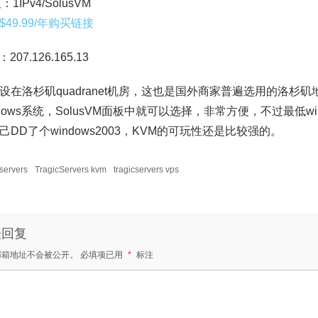
：1IPv4/SolusVM
49.99/年购买链接
207.126.165.13
设在洛杉矶quadranet机房，这也是国外商家普遍选用的洛杉
ndows系统，SolusVM面板中就可以选择，非常方便，不过最低win
己DD了个windows2003，KVM的可玩性还是比较强的。
cservers
TragicServers kvm
tragicservers vps
表回复
邮箱地址不会被公开。
必填项已用
*
标注