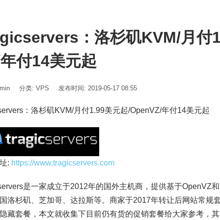
agicservers：洛杉矶KVM/月付
Z/年付14美元起
min
分类:
VPS
发布时间: 2019-05-17 08:55
icservers：洛杉矶KVM/月付1.99美元起/OpenVZ/年付14美元起
址:
https://www.tragicservers.com
gicservers是一家成立于2012年的国外主机商，提供基于Open
国洛杉矶、芝加哥、达拉斯等。商家于2017年转让后网站常规
隐藏套餐，本文就收集下目前仍有货的促销套餐给大家参考，其中洛