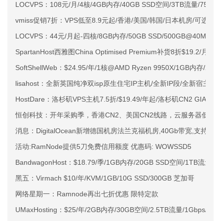
LOCVPS：108元/月/4核/4GB内存/40GB SSD空间/3TB流量/750M
vmiss促销7折：VPS低至8.9元起/香港/美国/韩国/日本机房/可选CN2 G
LOCVPS：44元/月起-四核/8GB内存/50GB SSD/500GB@40M
SpartanHost西雅图China Optimised Premium补货8折$19.2/月
SoftShellWeb：$24.95/年/1核@AMD Ryzen 9950X/1GB内存/
lisahost：全新英国纯净双isp原生住宅IP主机/全新IP段/全新宿主机
HostDare：洛杉矶VPS主机7.5折/$19.49/年起/洛杉矶CN2 GIA
恒创科技：开年采购季，香港CN2、美国CN2线路，云服务器低至2
消息：DigitalOcean新增德国机房法兰克福机房,40Gb带宽,支持IPv
活动:RamNode提供5刀免费信用额度 优惠码: WOWSSD5
BandwagonHost：$18.79/季/1GB内存/20GB SSD空间/1TB流量/
黑五：Virmach $10/年/KVM/1GB/10G SSD/300GB 芝加哥
网络星期一：Ramnode再出七折优惠 限特定款
UMaxHosting：$25/年/2GB内存/30GB空间/2.5TB流量/1Gbps/K