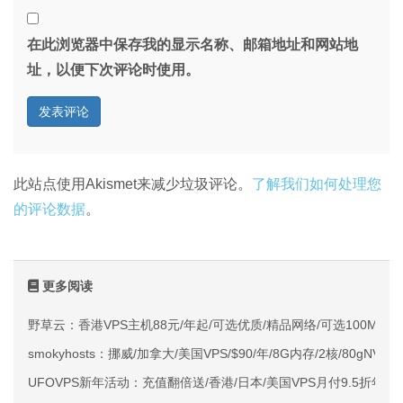
在此浏览器中保存我的显示名称、邮箱地址和网站地
址，以便下次评论时使用。
此站点使用Akismet来减少垃圾评论。
了解我们如何处理您
的评论数据
。
更多阅读
野草云：香港VPS主机88元/年起/可选优质/精品网络/可选100M不限
smokyhosts：挪威/加拿大/美国VPS/$90/年/8G内存/2核/80gNVMe
UFOVPS新年活动：充值翻倍送/香港/日本/美国VPS月付9.5折年付