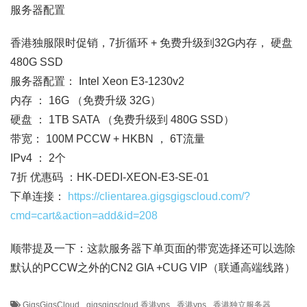
服务器配置
香港独服限时促销，7折循环 + 免费升级到32G内存， 硬盘
480G SSD
服务器配置： Intel Xeon E3-1230v2
内存 ： 16G （免费升级 32G）
硬盘 ： 1TB SATA （免费升级到 480G SSD）
带宽： 100M PCCW + HKBN ， 6T流量
IPv4 ： 2个
7折 优惠码 ：HK-DEDI-XEON-E3-SE-01
下单连接：
https://clientarea.gigsgigscloud.com/?
cmd=cart&action=add&id=208
顺带提及一下：这款服务器下单页面的带宽选择还可以选除
默认的PCCW之外的CN2 GIA +CUG VIP（联通高端线路）
GigsGigsCloud
gigsgigscloud 香港vps
香港vps
香港独立服务器