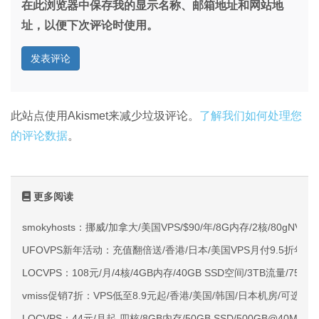
在此浏览器中保存我的显示名称、邮箱地址和网站地
址，以便下次评论时使用。
此站点使用Akismet来减少垃圾评论。
了解我们如何处理您
的评论数据
。
更多阅读
smokyhosts：挪威/加拿大/美国VPS/$90/年/8G内存/2核/80gNVMe
UFOVPS新年活动：充值翻倍送/香港/日本/美国VPS月付9.5折年付
LOCVPS：108元/月/4核/4GB内存/40GB SSD空间/3TB流量/750M
vmiss促销7折：VPS低至8.9元起/香港/美国/韩国/日本机房/可选CN2 G
LOCVPS：44元/月起-四核/8GB内存/50GB SSD/500GB@40M