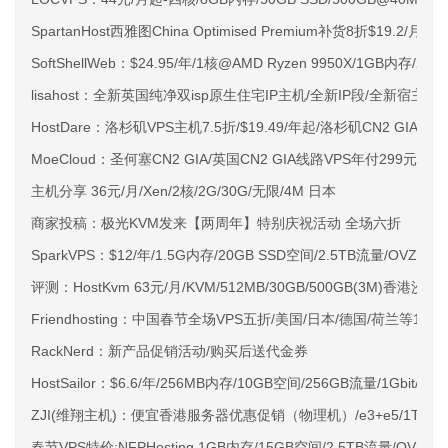
SpartanHost西雅图China Optimised Premium补货8折$19.2/月
SoftShellWeb：$24.95/年/1核@AMD Ryzen 9950X/1GB内存/
lisahost：全新英国纯净双isp原生住宅IP主机/全新IP段/全新宿主机
HostDare：洛杉矶VPS主机7.5折/$19.49/年起/洛杉矶CN2 GIA
MoeCloud：圣何塞CN2 GIA/英国CN2 GIA线路VPS年付299元起
主机分享 36元/月/Xen/2核/2G/30G/无限/4M 日本
商家投稿：极光KVM发来【两周年】特别庆祝活动 全场六折
SparkVPS：$12/年/1.5G内存/20GB SSD空间/2.5TB流量/OVZ/
评测：HostKvm 63元/月/KVM/512MB/30GB/500GB(3M)香港沙田
Friendhosting：中国春节全场VPS五折/美国/日本/德国/荷兰等14
RackNerd：新产品促销活动/购买后送代金券
HostSailor：$6.6/年/256MB内存/10GB空间/256GB流量/1Gbit/Xe
ZJI(维翔主机)：便宜香港服务器优惠促销（物理机）/e3+e5/1T SSD
春节VPS特价:NFPHosting 1GB内存/15GB空间/2.5TB流量/OVZ/