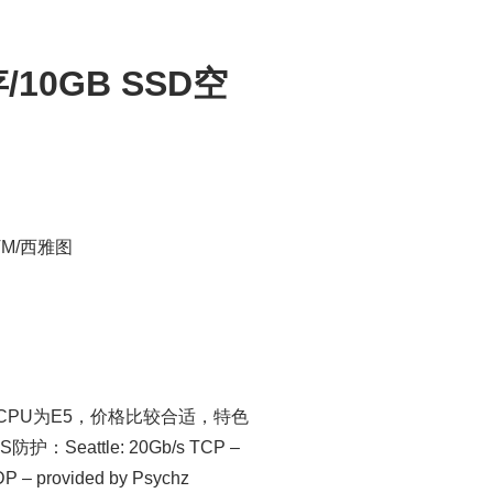
存/10GB SSD空
KVM/西雅图
，CPU为E5，价格比较合适，特色
ttle: 20Gb/s TCP –
DP – provided by Psychz