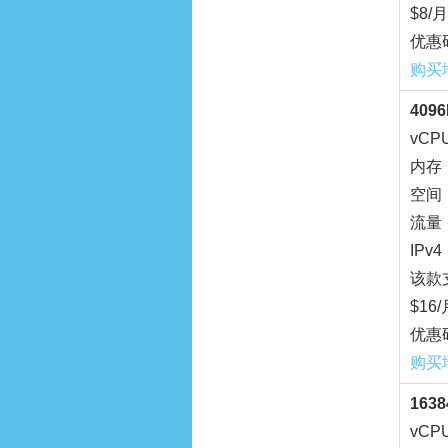
$8/月
优惠
购买
409
vCP
内存：
空间：
流量：
IPv4
该款支
$16/
优惠
购买
163
vCP