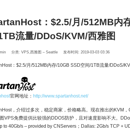
artanHost：$2.5/月/512MB内
1TB流量/DDoS/KVM/西雅图
min
分类:
VPS
,
西雅图 – Seattle
发布时间: 2019-03-03 03:36
tanHost：$2.5/月/512MB内存/10GB SSD空间/1TB流量/DDoS/
nhost
官网地址：
http://www.spartanhost.net/
rtanHost，介绍过多次，稳定商家，价格略高。现在推出的KVM
VPS免费提供比较强的DDOS防护，且对速度影响不大。DDoS防护：Sea
up to 40Gb/s – provided by CNServers；Dallas: 2Gb/s TCP + U