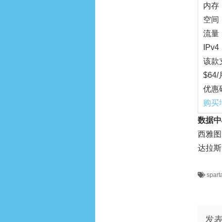
内存：
空间：
流量：
IPv4
该款支
$64/
优惠
购买
数据中
西雅图：
达拉斯：
spart
发