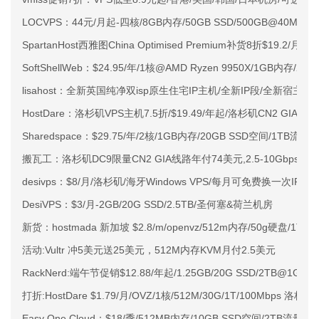
LOCVPS：44元/月起-四核/8GB内存/50GB SSD/500GB@40M
SpartanHost西雅图China Optimised Premium补货8折$19.2/月
SoftShellWeb：$24.95/年/1核@AMD Ryzen 9950X/1GB内存/
lisahost：全新英国纯净双isp原生住宅IP主机/全新IP段/全新宿主机
HostDare：洛杉矶VPS主机7.5折/$19.49/年起/洛杉矶CN2 GIA
Sharedspace：$29.75/年/2核/1GB内存/20GB SSD空间/1TB流量
搬瓦工：洛杉矶DC9限量CN2 GIA线路年付74美元,2.5-10Gbps带宽
desivps：$8/月/洛杉矶/海牙Windows VPS/每月可免费换一次IP/2G
DesiVPS：$3/月-2GB/20G SSD/2.5TB/圣何塞&荷兰机房
新货：hostmada 新加坡 $2.8/m/openvz/512m内存/50g硬盘/1T流
活动:Vultr 冲5美元送25美元，512M内存KVM月付2.5美元
RackNerd:端午节促销$12.88/年起/1.25GB/20G SSD/2TB@1
打折:HostDare $1.79/月/OVZ/1核/512M/30G/1T/100Mbps 洛杉矶
Easy One Cloud：$18/季/512MB内存/10GB SSD空间/2TB流量/