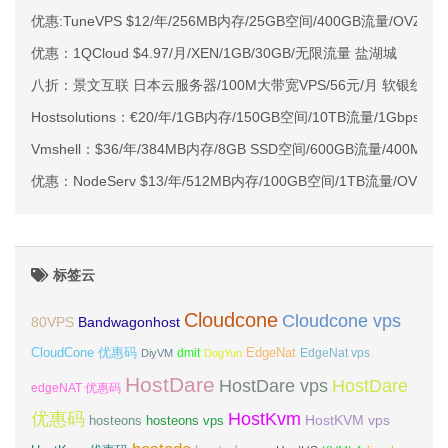
优惠:TuneVPS $12/年/256MB内存/25GB空间/400GB流量/OVZ/
优惠：1QCloud $4.97/月/XEN/1GB/30GB/无限流量 盐湖城
八折：景文互联 日本云服务器/100M大带宽VPS/56元/月 软银线路
Hostsolutions：€20/年/1GB内存/150GB空间/10TB流量/1Gbp
Vmshell：$36/年/384MB内存/8GB SSD空间/600GB流量/400Mbp
优惠：NodeServ $13/年/512MB内存/100GB空间/1TB流量/OVZ
标签云
Cloudcone
Cloudcone vps
Bandwagonhost
80VPS
CloudCone 优惠码
EdgeNat
dmit
DiyVM
DogYun
EdgeNat vps
HostDare
HostDare vps
HostDare
edgeNAT 优惠码
优惠码
HostKvm
HostKVM vps
hosteons
hosteons vps