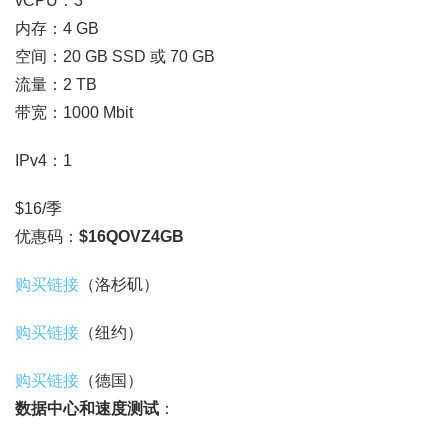
vCPU：3
内存：4 GB
空间：20 GB SSD 或 70 GB
流量：2 TB
带宽：1000 Mbit
IPv4：1
$16/季
优惠码：
$16QOVZ4GB
购买链接
（洛杉矶）
购买链接
（纽约）
购买链接
（德国）
数据中心和速度测试
：