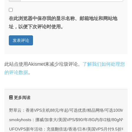
在此浏览器中保存我的显示名称、邮箱地址和网站地
址，以便下次评论时使用。
此站点使用Akismet来减少垃圾评论。
了解我们如何处理您
的评论数据
。
更多阅读
野草云：香港VPS主机88元/年起/可选优质/精品网络/可选100M不限
smokyhosts：挪威/加拿大/美国VPS/$90/年/8G内存/2核/80gNVMe
UFOVPS新年活动：充值翻倍送/香港/日本/美国VPS月付9.5折年付