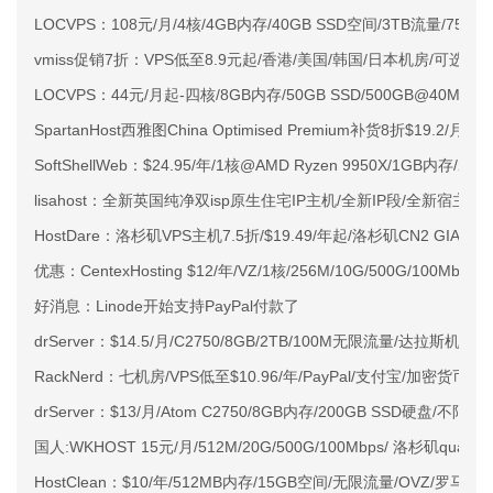
LOCVPS：108元/月/4核/4GB内存/40GB SSD空间/3TB流量/750M
vmiss促销7折：VPS低至8.9元起/香港/美国/韩国/日本机房/可选CN2 G
LOCVPS：44元/月起-四核/8GB内存/50GB SSD/500GB@40M
SpartanHost西雅图China Optimised Premium补货8折$19.2/月
SoftShellWeb：$24.95/年/1核@AMD Ryzen 9950X/1GB内存/
lisahost：全新英国纯净双isp原生住宅IP主机/全新IP段/全新宿主机
HostDare：洛杉矶VPS主机7.5折/$19.49/年起/洛杉矶CN2 GIA
优惠：CentexHosting $12/年/VZ/1核/256M/10G/500G/100Mbps
好消息：Linode开始支持PayPal付款了
drServer：$14.5/月/C2750/8GB/2TB/100M无限流量/达拉斯机房
RackNerd：七机房/VPS低至$10.96/年/PayPal/支付宝/加密货币等
drServer：$13/月/Atom C2750/8GB内存/200GB SSD硬盘/不限
国人:WKHOST 15元/月/512M/20G/500G/100Mbps/ 洛杉矶quadran
HostClean：$10/年/512MB内存/15GB空间/无限流量/OVZ/罗马尼