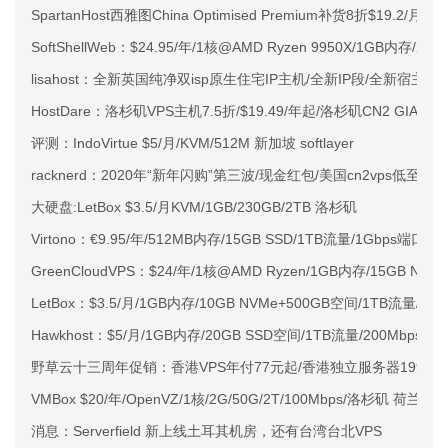
SpartanHost西雅图China Optimised Premium补货8折$19.2/月
SoftShellWeb：$24.95/年/1核@AMD Ryzen 9950X/1GB内存/
lisahost：全新英国纯净双isp原生住宅IP主机/全新IP段/全新宿主机
HostDare：洛杉矶VPS主机7.5折/$19.49/年起/洛杉矶CN2 GIA
评测：IndoVirtue $5/月/KVM/512M 新加坡 softlayer
racknerd：2020年“新年闪购”第三波/现金红包/美国cn2vps低至8元
大硬盘:LetBox $3.5/月KVM/1GB/230GB/2TB 洛杉矶
Virtono：€9.95/年/512MB内存/15GB SSD/1TB流量/1Gbps端
GreenCloudVPS：$24/年/1核@AMD Ryzen/1GB内存/15GB 
LetBox：$3.5/月/1GB内存/10GB NVMe+500GB空间/1TB流量/K
Hawkhost：$5/月/1GB内存/20GB SSD空间/1TB流量/200Mbps端口
野草云十三周年促销：香港VPS年付77元起/香港独立服务器199元/月
VMBox $20/年/OpenVZ/1核/2G/50G/2T/100Mbps/洛杉矶 荷兰
消息：Serverfield 新上线土耳其机房，还有台湾台北VPS