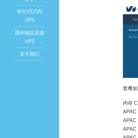
年付15刀内
VPS
国外稳定高速
VPS
关于我们
套餐如
内存 C
APAC 
APAC 
APAC 
APAC 