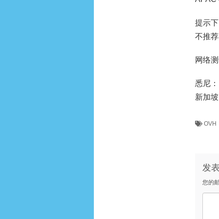
提示下
不推荐
网络测
悉尼：139
新加坡：13
OVH
发
您的