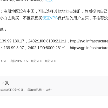
：注册地区没有中国，可以选择其他地方去注册，然后提供自己
小白去购买，不推荐想买
便宜VPS
做代理的用户去买，不推荐没
试：
.99.130.17，2402:1f00:8100:211::1，http://syd.infrastructure
9.99.8.97，2402:1f00:8000:261::1，http://sgp.infrastructure
OVH，高防VPS
OVH高防VPS
高防VPS
表回复
邮箱地址不会被公开。
必填项已用
*
标注