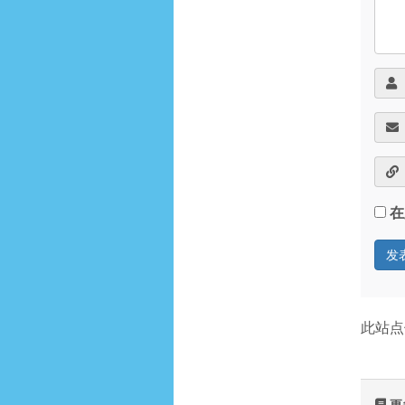
在
此站点