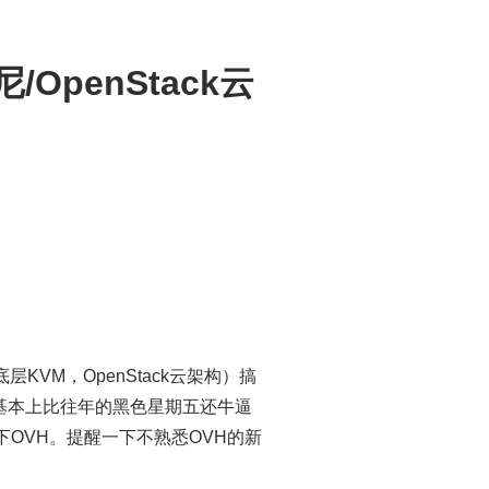
OpenStack云
KVM，OpenStack云架构）搞
格基本上比往年的黑色星期五还牛逼
下OVH。提醒一下不熟悉OVH的新