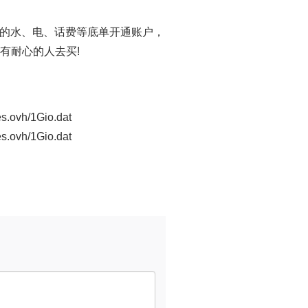
的水、电、话费等底单开通账户，
有耐心的人去买!
s.ovh/1Gio.dat
s.ovh/1Gio.dat