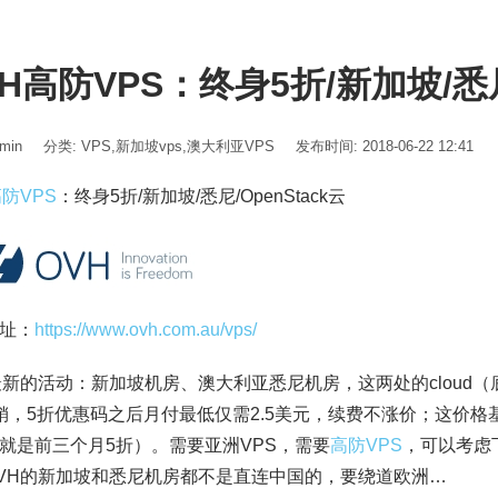
H高防VPS：终身5折/新加坡/悉尼/
min
分类:
VPS
,
新加坡vps
,
澳大利亚VPS
发布时间: 2018-06-22 12:41
高防VPS
：终身5折/新加坡/悉尼/OpenStack云
址：
https://www.ovh.com.au/vps/
新的活动：新加坡机房、澳大利亚悉尼机房，这两处的cloud（底层
销，5折优惠码之后月付最低仅需2.5美元，续费不涨价；这价
就是前三个月5折）。需要亚洲VPS，需要
高防VPS
，可以考虑
VH的新加坡和悉尼机房都不是直连中国的，要绕道欧洲…