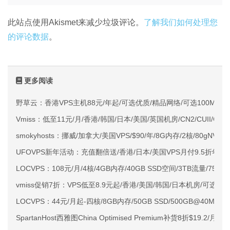
此站点使用Akismet来减少垃圾评论。
了解我们如何处理您
的评论数据
。
更多阅读
野草云：香港VPS主机88元/年起/可选优质/精品网络/可选100M不限
Vmiss：低至11元/月/香港/韩国/日本/美国/英国机房/CN2/CUII/CMI
smokyhosts：挪威/加拿大/美国VPS/$90/年/8G内存/2核/80gNVMe
UFOVPS新年活动：充值翻倍送/香港/日本/美国VPS月付9.5折年付
LOCVPS：108元/月/4核/4GB内存/40GB SSD空间/3TB流量/750M
vmiss促销7折：VPS低至8.9元起/香港/美国/韩国/日本机房/可选CN2 G
LOCVPS：44元/月起-四核/8GB内存/50GB SSD/500GB@40M
SpartanHost西雅图China Optimised Premium补货8折$19.2/月