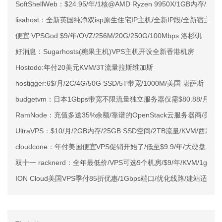
SoftShellWeb：$24.95/年/1核@AMD Ryzen 9950X/1GB内存/
lisahost：全新英国纯净双isp原生住宅IP主机/全新IP段/全新宿主机
便宜:VPSGod $9/年/OVZ/256M/20G/250G/100Mbps 洛杉矶
好消息：Sugarhosts(糖果主机)VPS主机开设全新香港机房
Hostodo:年付20美元KVM/3T流量拉斯维加斯
hostigger:6$/月/2C/4G/50G SSD/5T带宽/1000M/美国 堪萨斯
budgetvm：日本1Gbps带宽不限流量独立服务器仅需$80.88/月
RamNode：充值多送35%余额/靠谱的OpenStack云服务器商/美国
UltraVPS：$10/月/2GB内存/25GB SSD空间/2TB流量/KVM/西
cloudcone：年付美国便宜VPS促销开始了/低至$9.9/年/大硬盘、
双十一 racknerd：全年最低价/VPS可选9个机房/$9/年/KVM/1g内存/
ION Cloud美国VPS季付85折优惠/1Gbps端口/优化线路/建站适合