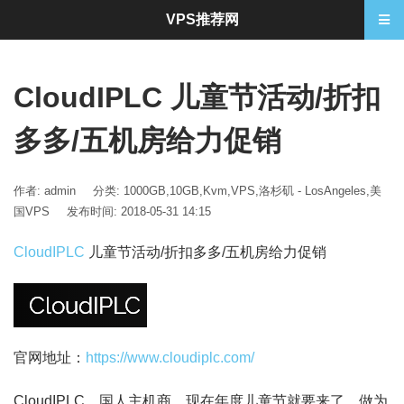
VPS推荐网
CloudIPLC 儿童节活动/折扣
多多/五机房给力促销
作者: admin
分类:
1000GB
,
10GB
,
Kvm
,
VPS
,
洛杉矶 - LosAngeles
,
美
国VPS
发布时间: 2018-05-31 14:15
CloudIPLC
儿童节活动/折扣多多/五机房给力促销
官网地址：
https://www.cloudiplc.com/
CloudIPLC，国人主机商，现在年度儿童节就要来了，做为