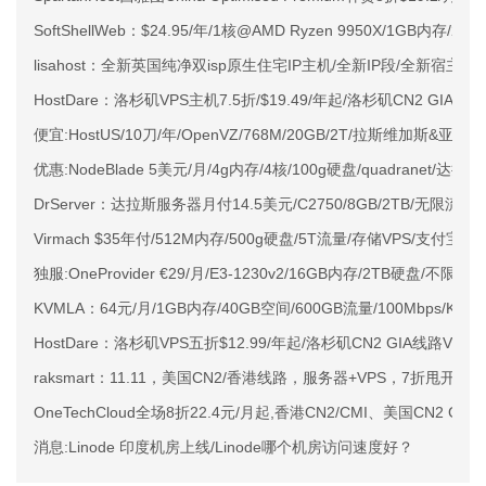
SoftShellWeb：$24.95/年/1核@AMD Ryzen 9950X/1GB内存/
lisahost：全新英国纯净双isp原生住宅IP主机/全新IP段/全新宿主机
HostDare：洛杉矶VPS主机7.5折/$19.49/年起/洛杉矶CN2 GIA
便宜:HostUS/10刀/年/OpenVZ/768M/20GB/2T/拉斯维加斯&亚特
优惠:NodeBlade 5美元/月/4g内存/4核/100g硬盘/quadranet/达拉斯
DrServer：达拉斯服务器月付14.5美元/C2750/8GB/2TB/无限流量
Virmach $35年付/512M内存/500g硬盘/5T流量/存储VPS/支付宝
独服:OneProvider €29/月/E3-1230v2/16GB内存/2TB硬盘/不限流
KVMLA：64元/月/1GB内存/40GB空间/600GB流量/100Mbps/KV
HostDare：洛杉矶VPS五折$12.99/年起/洛杉矶CN2 GIA线路VP
raksmart：11.11，美国CN2/香港线路，服务器+VPS，7折甩开卖！
OneTechCloud全场8折22.4元/月起,香港CN2/CMI、美国CN2 GIA/A
消息:Linode 印度机房上线/Linode哪个机房访问速度好？