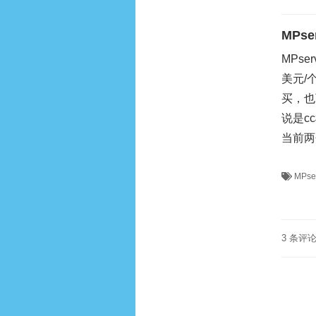
MPs
MPse
美元/
买，也
说是c
当前两
MPse
3 条评