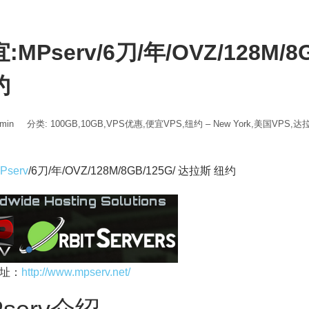
:MPserv/6刀/年/OVZ/128M/8
约
min
分类:
100GB
,
10GB
,
VPS优惠
,
便宜VPS
,
纽约 – New York
,
美国VPS
,
达拉斯
Pserv
/6刀/年/OVZ/128M/8GB/125G/ 达拉斯 纽约
址：
http://www.mpserv.net/