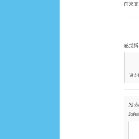
前來支
感觉博
谢支
发
您的