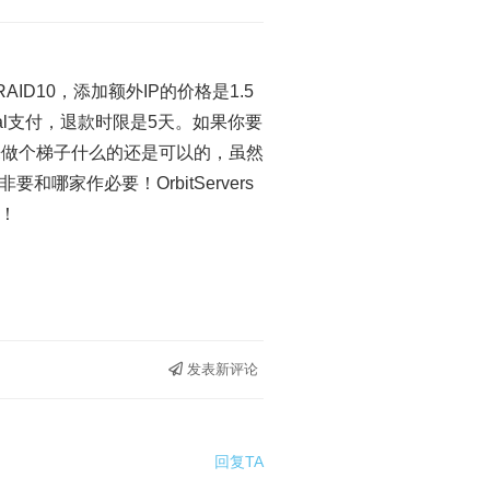
组RAID10，添加额外IP的价格是1.5
al支付，退款时限是5天。如果你要
用来做个梯子什么的还是可以的，虽然
家作必要！OrbitServers
！
发表新评论
回复TA