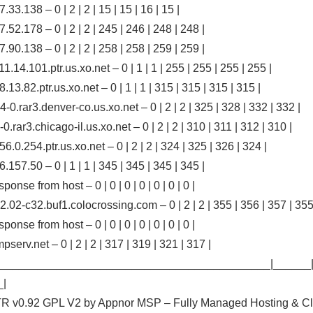
7.33.138 – 0 | 2 | 2 | 15 | 15 | 16 | 15 |
7.52.178 – 0 | 2 | 2 | 245 | 246 | 248 | 248 |
7.90.138 – 0 | 2 | 2 | 258 | 258 | 259 | 259 |
11.14.101.ptr.us.xo.net – 0 | 1 | 1 | 255 | 255 | 255 | 255 |
8.13.82.ptr.us.xo.net – 0 | 1 | 1 | 315 | 315 | 315 | 315 |
-4-0.rar3.denver-co.us.xo.net – 0 | 2 | 2 | 325 | 328 | 332 | 332 |
1-0.rar3.chicago-il.us.xo.net – 0 | 2 | 2 | 310 | 311 | 312 | 310 |
56.0.254.ptr.us.xo.net – 0 | 2 | 2 | 324 | 325 | 326 | 324 |
6.157.50 – 0 | 1 | 1 | 345 | 345 | 345 | 345 |
sponse from host – 0 | 0 | 0 | 0 | 0 | 0 | 0 |
2.02-c32.buf1.colocrossing.com – 0 | 2 | 2 | 355 | 356 | 357 | 355
sponse from host – 0 | 0 | 0 | 0 | 0 | 0 | 0 |
mpserv.net – 0 | 2 | 2 | 317 | 319 | 321 | 317 |
____________________________________________|______|
_|
 v0.92 GPL V2 by Appnor MSP – Fully Managed Hosting & Cl