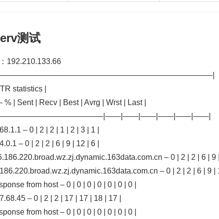
serv测试
192.210.133.66
————————————————————————————|
R statistics |
– % | Sent | Recv | Best | Avrg | Wrst | Last |
——————————————|——|——|——|——|——|——|
8.1.1 – 0 | 2 | 2 | 1 | 2 | 3 | 1 |
.0.1 – 0 | 2 | 2 | 6 | 9 | 12 | 6 |
.186.220.broad.wz.zj.dynamic.163data.com.cn – 0 | 2 | 2 | 6 | 9 | 
186.220.broad.wz.zj.dynamic.163data.com.cn – 0 | 2 | 2 | 6 | 9 | 1
sponse from host – 0 | 0 | 0 | 0 | 0 | 0 | 0 |
7.68.45 – 0 | 2 | 2 | 17 | 17 | 18 | 17 |
sponse from host – 0 | 0 | 0 | 0 | 0 | 0 | 0 |