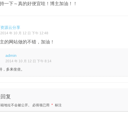
持一下～真的好便宜哇！博主加油！！
资源云分享
2014 年 10 月 12 日 下午 12:48
主的网站做的不错，加油！
admin
2014 年 10 月 12 日 下午 8:14
持，多来坐坐。
表回复
邮箱地址不会被公开。
必填项已用
*
标注