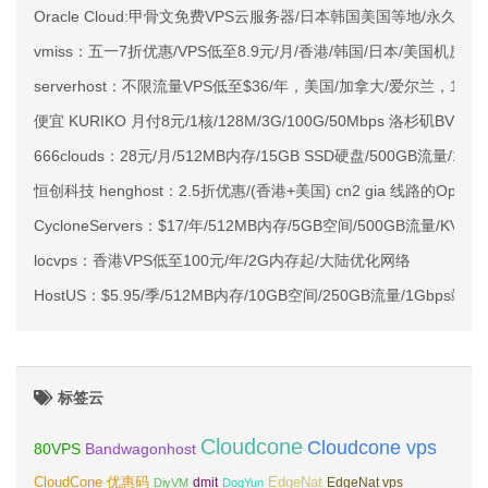
Oracle Cloud:甲骨文免费VPS云服务器/日本韩国美国等地/永久免
vmiss：五一7折优惠/VPS低至8.9元/月/香港/韩国/日本/美国机房/CN
serverhost：不限流量VPS低至$36/年，美国/加拿大/爱尔兰，1G带宽
便宜 KURIKO 月付8元/1核/128M/3G/100G/50Mbps 洛杉矶BV
666clouds：28元/月/512MB内存/15GB SSD硬盘/500GB流量/15Mb
恒创科技 henghost：2.5折优惠/(香港+美国) cn2 gia 线路的Op
CycloneServers：$17/年/512MB内存/5GB空间/500GB流量/KV
locvps：香港VPS低至100元/年/2G内存起/大陆优化网络
HostUS：$5.95/季/512MB内存/10GB空间/250GB流量/1Gbps端口
标签云
Cloudcone
Cloudcone vps
Bandwagonhost
80VPS
CloudCone 优惠码
EdgeNat
dmit
DiyVM
DogYun
EdgeNat vps