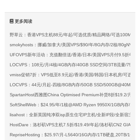
更多阅读
野草云：香港VPS主机88元/年起/可选优质/精品网络/可选100M不限
smokyhosts：挪威/加拿大/美国VPS/$90/年/8G内存/2核/80gNVMe
UFOVPS新年活动：充值翻倍送/香港/日本/美国VPS月付9.5折年付
LOCVPS：108元/月/4核/4GB内存/40GB SSD空间/3TB流量/750M
vmiss促销7折：VPS低至8.9元起/香港/美国/韩国/日本机房/可选CN2 G
LOCVPS：44元/月起-四核/8GB内存/50GB SSD/500GB@40M
SpartanHost西雅图China Optimised Premium补货8折$19.2/月
SoftShellWeb：$24.95/年/1核@AMD Ryzen 9950X/1GB内存/
lisahost：全新英国纯净双isp原生住宅IP主机/全新IP段/全新宿主机
HostDare：洛杉矶VPS主机7.5折/$19.49/年起/洛杉矶CN2 GIA
RepriseHosting：$25.97/月-L5640/16G内存/1TB硬盘,20TB/1G