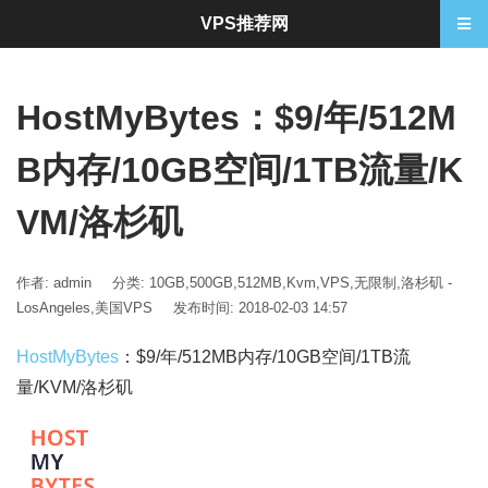
VPS推荐网
HostMyBytes：$9/年/512M
B内存/10GB空间/1TB流量/K
VM/洛杉矶
作者: admin
分类:
10GB
,
500GB
,
512MB
,
Kvm
,
VPS
,
无限制
,
洛杉矶 -
LosAngeles
,
美国VPS
发布时间: 2018-02-03 14:57
HostMyBytes
：$9/年/512MB内存/10GB空间/1TB流
量/KVM/洛杉矶