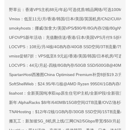
野草云：香港VPS主机88元/年起/可选优质/精品网络/可选100M不限
Vmiss：低至11元/月/香港/韩国/日本/美国/英国机房/CN2/CUII/CMI
smokyhosts：挪威/加拿大/美国VPS/$90/年/8G内存/2核/80gNVMe
UFOVPS新年活动：充值翻倍送/香港/日本/美国VPS月付9.5折年付
LOCVPS：108元/月/4核/4GB内存/40GB SSD空间/3TB流量/750M
vmiss促销7折：VPS低至8.9元起/香港/美国/韩国/日本机房/可选CN2 G
LOCVPS：44元/月起-四核/8GB内存/50GB SSD/500GB@40M
SpartanHost西雅图China Optimised Premium补货8折$19.2/月
SoftShellWeb：$24.95/年/1核@AMD Ryzen 9950X/1GB内存/
lisahost：全新英国纯净双isp原生住宅IP主机/全新IP段/全新宿主机
新年:AlphaRacks $8/年/640MB/15GB空间/2TB流量/OVZ/洛杉矶
TNAHosting：$12/年/2核/1GB内存/30GB SSD空间/15TB流量/1
搬瓦工：新加坡SG_8机房上线/三网CN2/5Gbps带宽/$50/月起